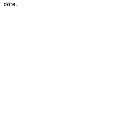
időre.