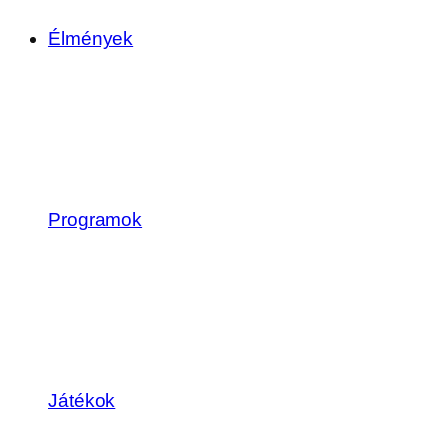
Élmények
Programok
Játékok