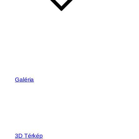
Galéria
3D Térkép