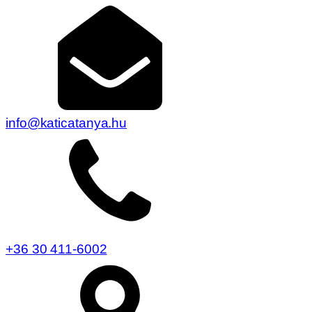
info@katicatanya.hu
+36 30 411-6002