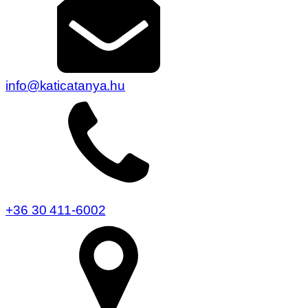
info@katicatanya.hu
+36 30 411-6002