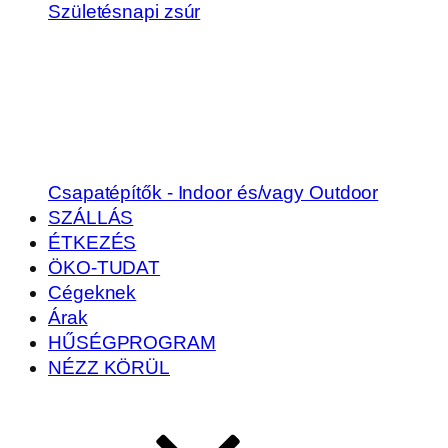
Születésnapi zsúr
Csapatépítők - Indoor és/vagy Outdoor
SZÁLLÁS
ÉTKEZÉS
ÖKO-TUDAT
Cégeknek
Árak
HŰSÉGPROGRAM
NÉZZ KÖRÜL