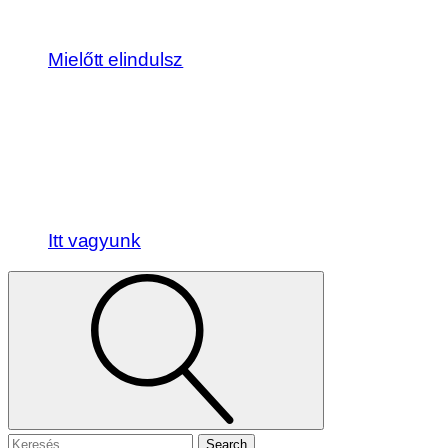
Mielőtt elindulsz
Itt vagyunk
Search