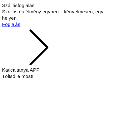
Szállásfoglalás
Szállás és élmény egyben – kényelmesen, egy
helyen.
Foglalás
Katica tanya APP
Töltsd le most!