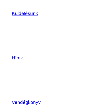
Küldetésünk
Hírek
Vendégkönyv