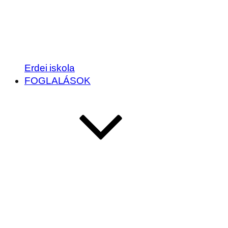
Erdei iskola
FOGLALÁSOK