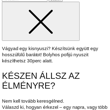
for
Vágyad egy kisnyuszi? Készítsünk együtt egy
hosszúfülű barátot! Bolyhos pofijú nyuszit
készíthetsz 30perc alatt.
KÉSZEN ÁLLSZ AZ
ÉLMÉNYRE?
Nem kell tovább keresgélned.
Válaszd ki, hogyan érkezel – egy napra, vagy több