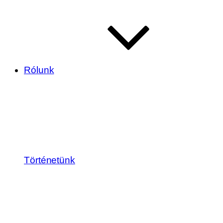
Rólunk
Történetünk