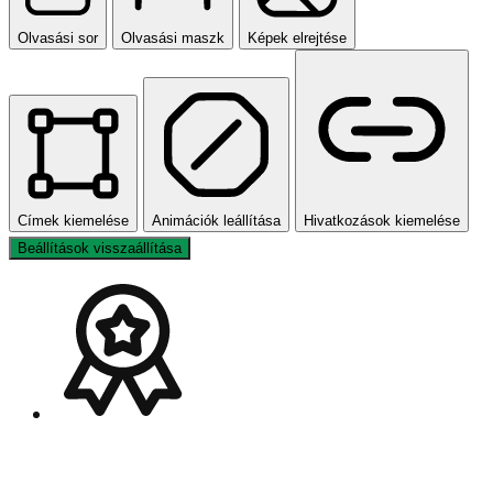
Olvasási sor
Olvasási maszk
Képek elrejtése
Címek kiemelése
Animációk leállítása
Hivatkozások kiemelése
Beállítások visszaállítása