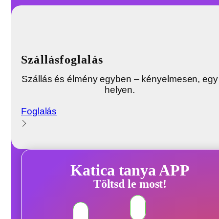
Szállásfoglalás
Szállás és élmény egyben – kényelmesen, egy
helyen.
Foglalás
Katica tanya APP
Töltsd le most!