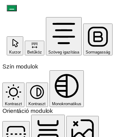
Kurzor
Betűköz
Szöveg igazítása
Sormagasság
Szín modulok
Kontraszt
Kontraszt
Monokromatikus
Orientáció modulok