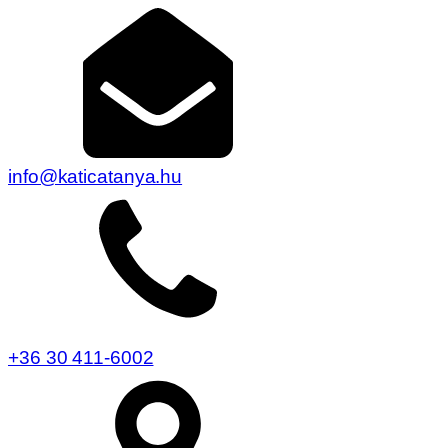
info@katicatanya.hu
+36 30 411-6002