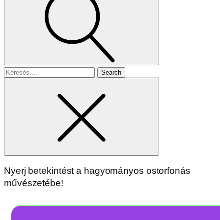
Search
for
Nyerj betekintést a hagyományos ostorfonás
művészetébe!