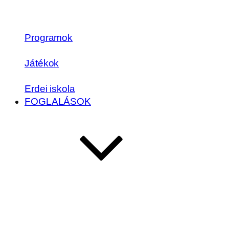
Programok
Játékok
Erdei iskola
FOGLALÁSOK