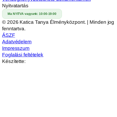
Nyitvatartás
Ma NYITVA vagyunk:
10:00-19:00
© 2026 Katica Tanya Élményközpont. | Minden jog
fenntartva.
ÁSZF
Adatvédelem
Impresszum
Foglalási feltételek
Készítette: