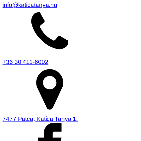
info@katicatanya.hu
+36 30 411-6002
7477 Patca, Katica Tanya 1.