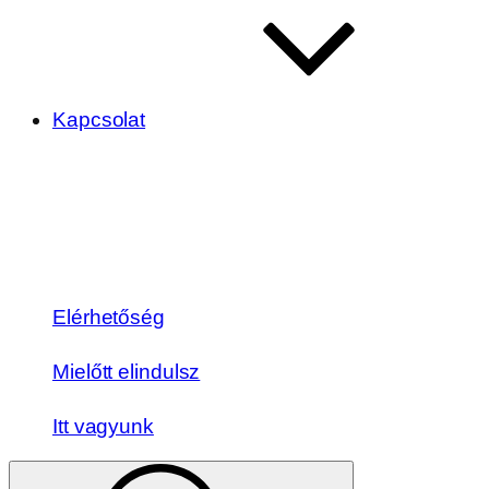
Kapcsolat
Elérhetőség
Mielőtt elindulsz
Itt vagyunk