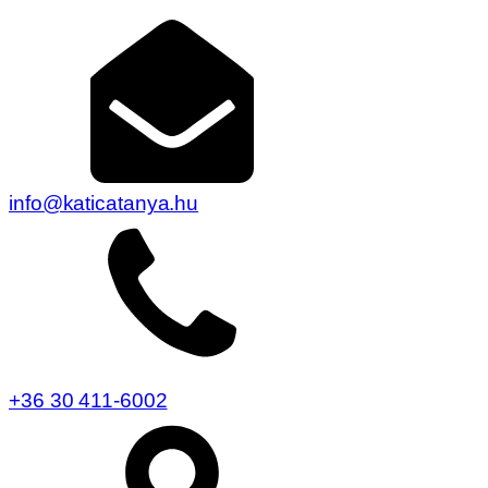
info@katicatanya.hu
+36 30 411-6002