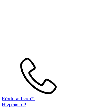
Kérdésed van?
Hívj minket!