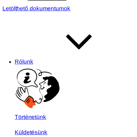
Letölthető dokumentumok
Rólunk
Történetünk
Küldetésünk