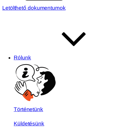
Letölthető dokumentumok
Rólunk
Történetünk
Küldetésünk