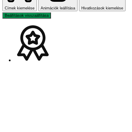
Címek kiemelése
Animációk leállítása
Hivatkozások kiemelése
Beállítások visszaállítása