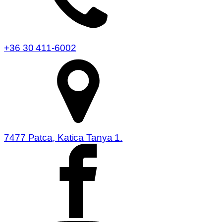
+36 30 411-6002
7477 Patca, Katica Tanya 1.