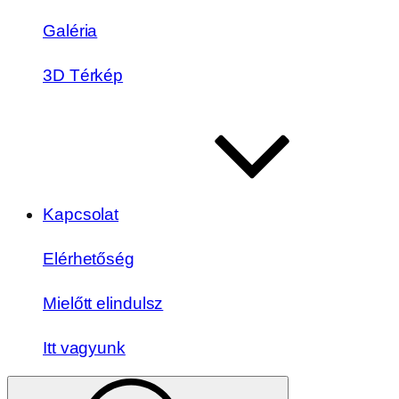
Galéria
3D Térkép
Kapcsolat
Elérhetőség
Mielőtt elindulsz
Itt vagyunk