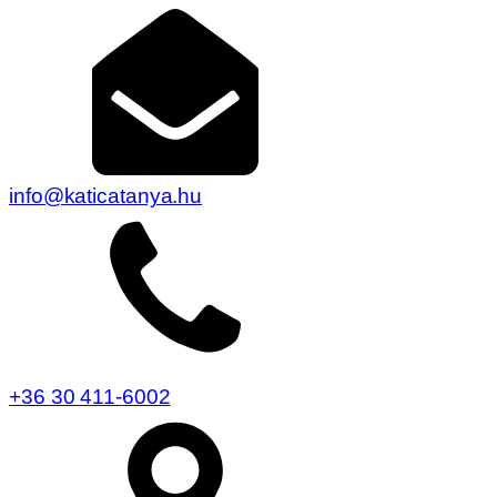
info@katicatanya.hu
+36 30 411-6002