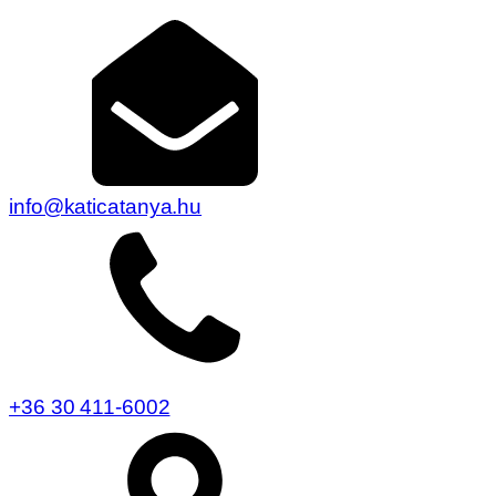
info@katicatanya.hu
+36 30 411-6002