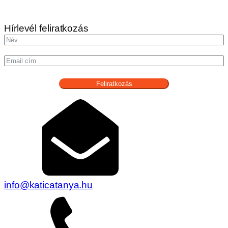
Hírlevél feliratkozás
Feliratkozás
info@katicatanya.hu