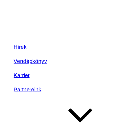
Hírek
Vendégkönyv
Karrier
Partnereink