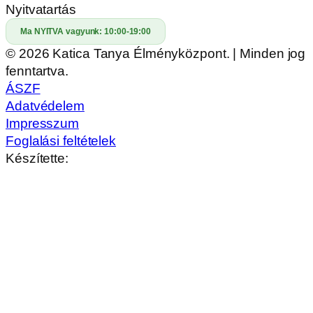
Nyitvatartás
Ma NYITVA vagyunk:
10:00-19:00
© 2026 Katica Tanya Élményközpont. | Minden jog
fenntartva.
ÁSZF
Adatvédelem
Impresszum
Foglalási feltételek
Készítette: