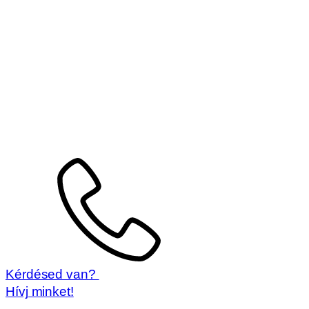
Kérdésed van?
Hívj minket!