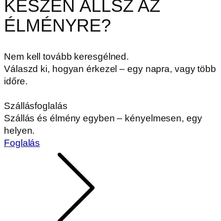
KÉSZEN ÁLLSZ AZ
ÉLMÉNYRE?
Nem kell tovább keresgélned.
Válaszd ki, hogyan érkezel – egy napra, vagy több
időre.
Szállásfoglalás
Szállás és élmény egyben – kényelmesen, egy
helyen.
Foglalás