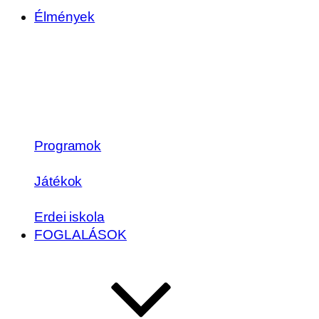
Élmények
Programok
Játékok
Erdei iskola
FOGLALÁSOK