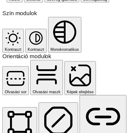
Szín modulok
Kontraszt
Kontraszt
Monokromatikus
Orientáció modulok
Olvasási sor
Olvasási maszk
Képek elrejtése