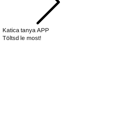
Katica tanya APP
Töltsd le most!