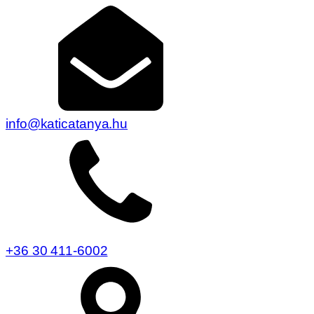
info@katicatanya.hu
+36 30 411-6002