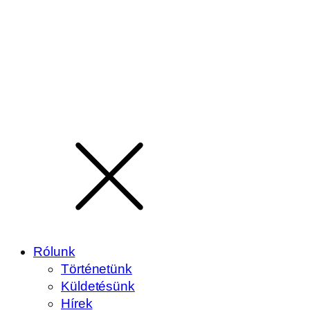
Rólunk
Történetünk
Küldetésünk
Hírek