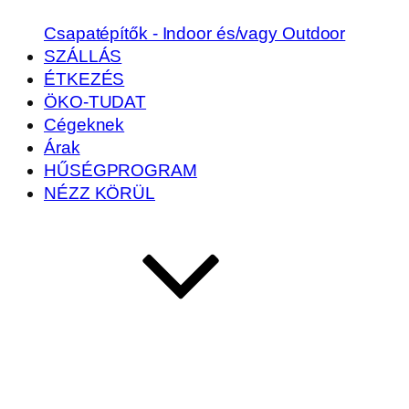
Csapatépítők - Indoor és/vagy Outdoor
SZÁLLÁS
ÉTKEZÉS
ÖKO-TUDAT
Cégeknek
Árak
HŰSÉGPROGRAM
NÉZZ KÖRÜL