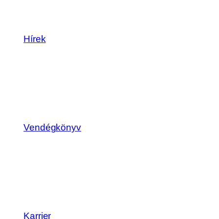
Hírek
Vendégkönyv
Karrier