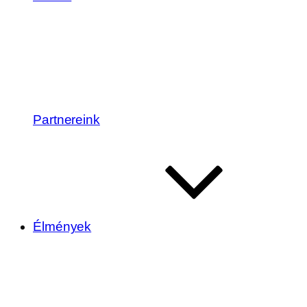
Partnereink
Élmények