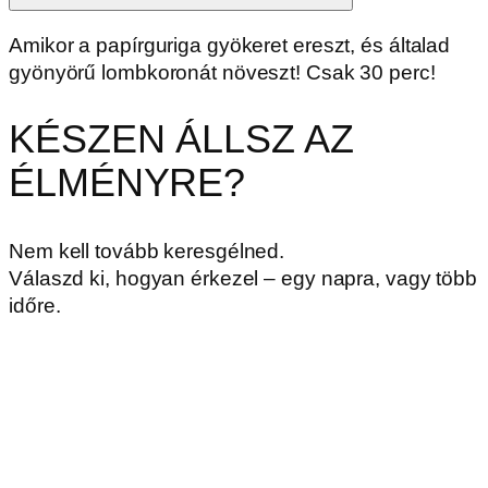
Amikor a papírguriga gyökeret ereszt, és általad
gyönyörű lombkoronát növeszt! Csak 30 perc!
KÉSZEN ÁLLSZ AZ
ÉLMÉNYRE?
Nem kell tovább keresgélned.
Válaszd ki, hogyan érkezel – egy napra, vagy több
időre.