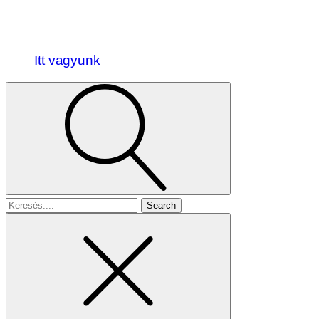
Itt vagyunk
Search
for