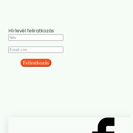
Hírlevél feliratkozás
Feliratkozás