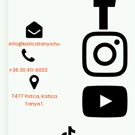
info@katicatanya.hu
+36 30 411-6002
7477 Patca, Katica
Tanya 1.