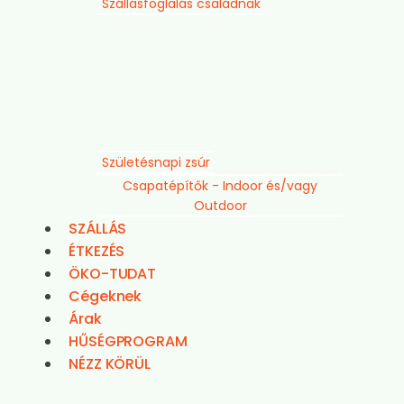
Szállásfoglalás családnak
Születésnapi zsúr
Csapatépítők - Indoor és/vagy
Outdoor
SZÁLLÁS
ÉTKEZÉS
ÖKO-TUDAT
Cégeknek
Árak
HŰSÉGPROGRAM
NÉZZ KÖRÜL