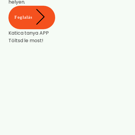
helyen.
Foglalás
Katica tanya APP
Töltsd le most!