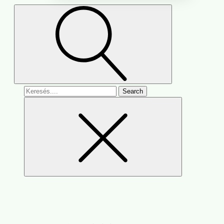
Search
for