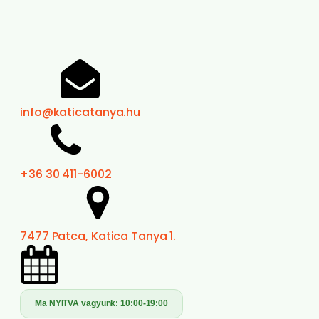
info@katicatanya.hu
+36 30 411-6002
7477 Patca, Katica Tanya 1.
Ma NYITVA vagyunk:
10:00-19:00