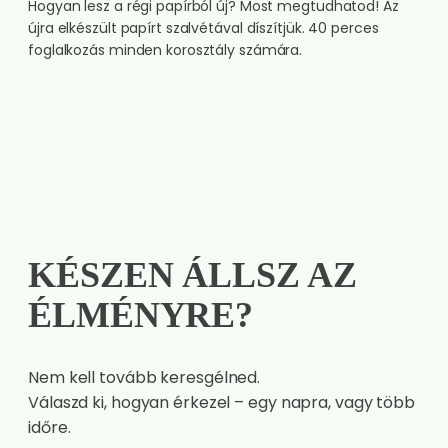
Hogyan lesz a régi papírból új? Most megtudhatod! Az
újra elkészült papírt szalvétával díszítjük. 40 perces
foglalkozás minden korosztály számára.
KÉSZEN ÁLLSZ AZ
ÉLMÉNYRE?
Nem kell tovább keresgélned.
Válaszd ki, hogyan érkezel – egy napra, vagy több
időre.