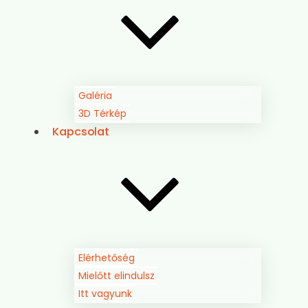
Galéria
3D Térkép
Kapcsolat
Elérhetőség
Mielőtt elindulsz
Itt vagyunk