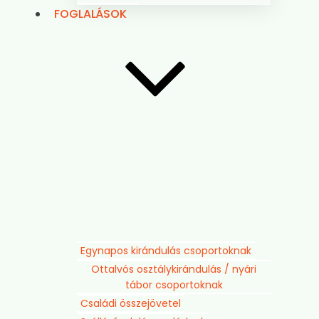
FOGLALÁSOK
Egynapos kirándulás csoportoknak
Ottalvós osztálykirándulás / nyári
tábor csoportoknak
Családi összejövetel