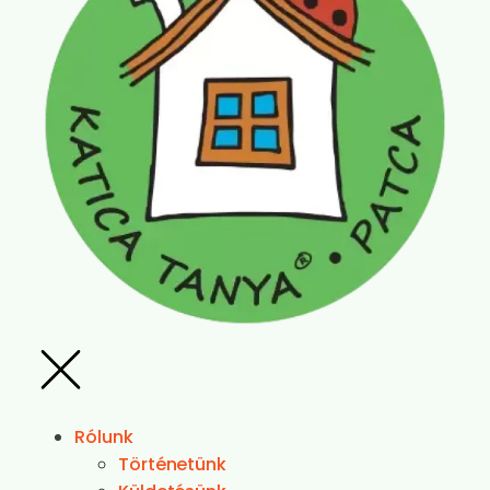
Rólunk
Történetünk