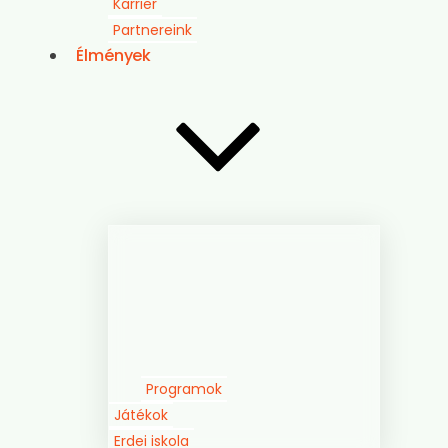
Karrier
Partnereink
Élmények
Programok
Játékok
Erdei iskola