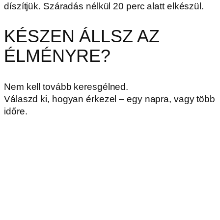
díszítjük. Száradás nélkül 20 perc alatt elkészül.
KÉSZEN ÁLLSZ AZ
ÉLMÉNYRE?
Nem kell tovább keresgélned.
Válaszd ki, hogyan érkezel – egy napra, vagy több
időre.