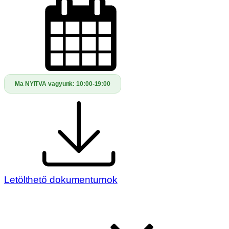
Ma NYITVA vagyunk:
10:00-19:00
Letölthető dokumentumok