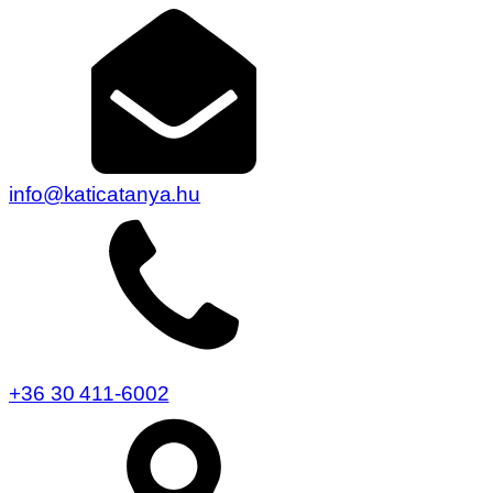
info@katicatanya.hu
+36 30 411-6002