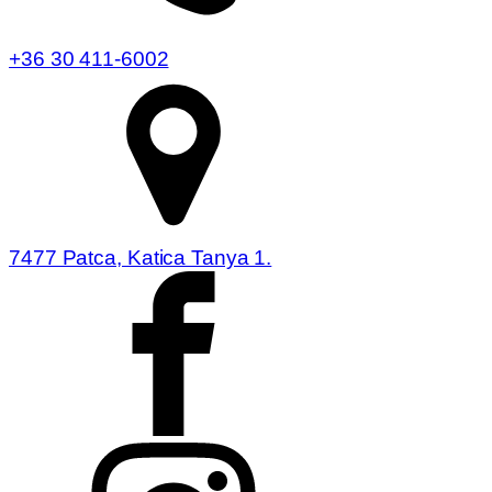
+36 30 411-6002
7477 Patca, Katica Tanya 1.