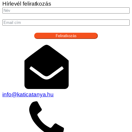
Hírlevél feliratkozás
Feliratkozás
info@katicatanya.hu