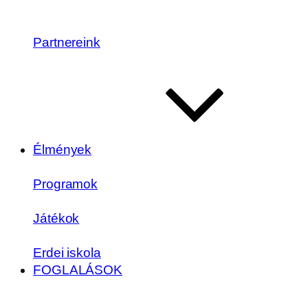
Partnereink
Élmények
Programok
Játékok
Erdei iskola
FOGLALÁSOK