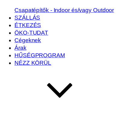
Csapatépítők - Indoor és/vagy Outdoor
SZÁLLÁS
ÉTKEZÉS
ÖKO-TUDAT
Cégeknek
Árak
HŰSÉGPROGRAM
NÉZZ KÖRÜL