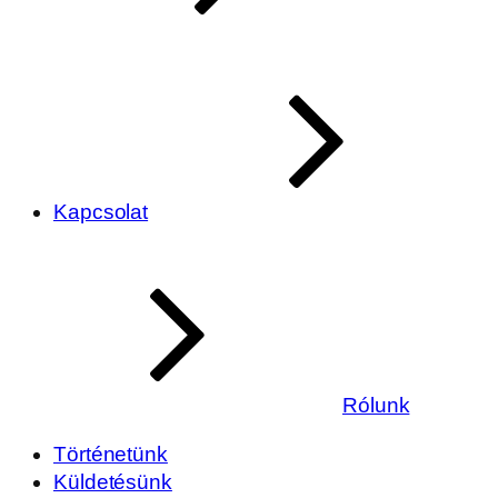
Kapcsolat
Rólunk
Történetünk
Küldetésünk