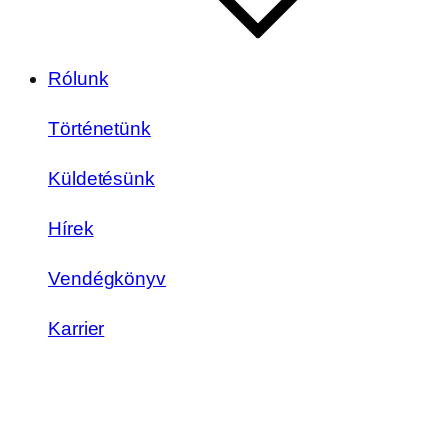
Rólunk
Történetünk
Küldetésünk
Hírek
Vendégkönyv
Karrier