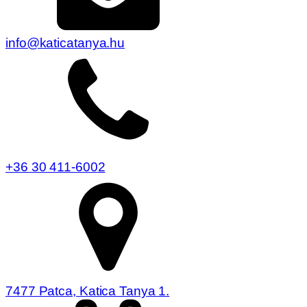
info@katicatanya.hu
+36 30 411-6002
7477 Patca, Katica Tanya 1.