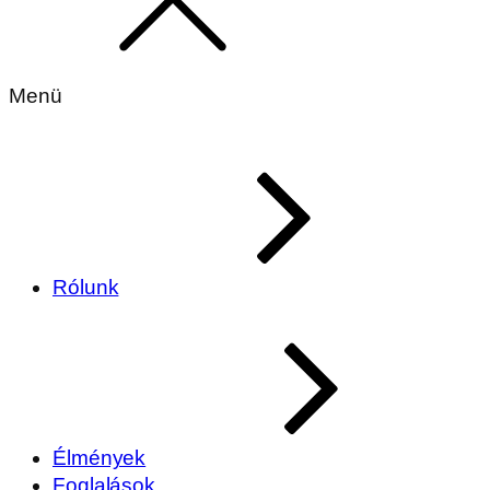
Menü
Rólunk
Élmények
Foglalások