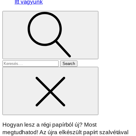
Itt vagyunk
Search
for
Hogyan lesz a régi papírból új? Most
megtudhatod! Az újra elkészült papírt szalvétával