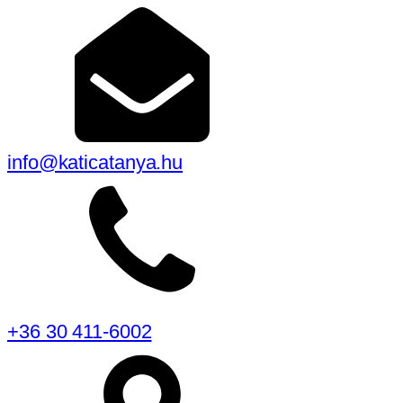
info@katicatanya.hu
+36 30 411-6002