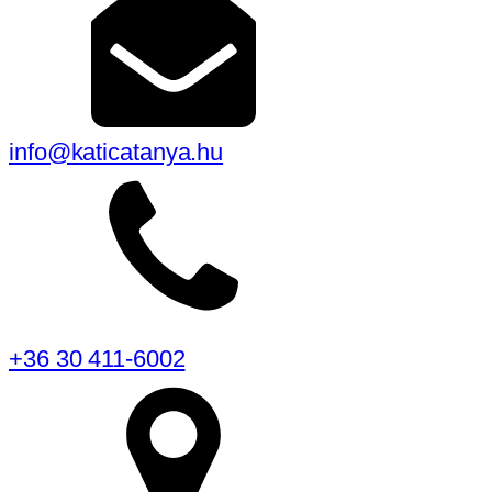
info@katicatanya.hu
+36 30 411-6002