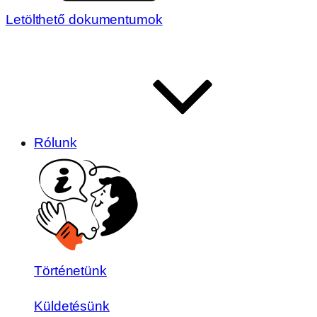
Letölthető dokumentumok
Rólunk
Történetünk
Küldetésünk