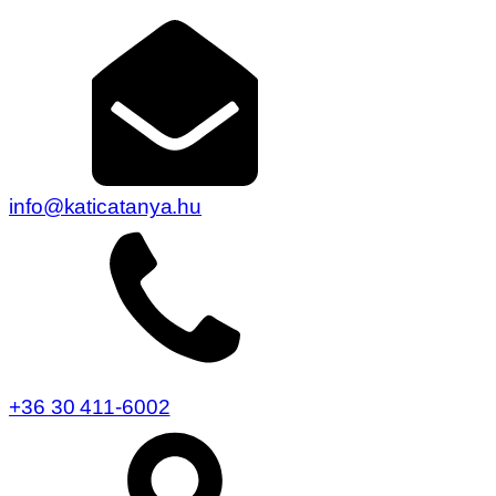
info@katicatanya.hu
+36 30 411-6002