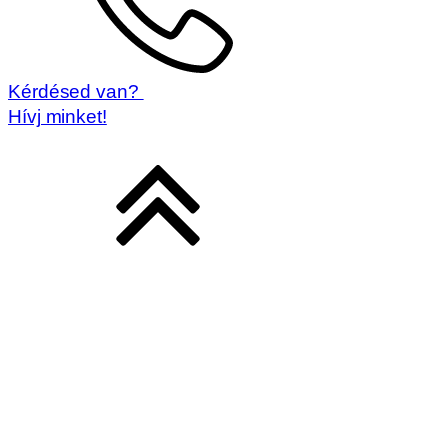
Kérdésed van?
Hívj minket!