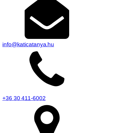
info@katicatanya.hu
+36 30 411-6002