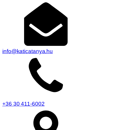
info@katicatanya.hu
+36 30 411-6002