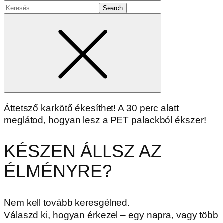
Search
for
Áttetsző karkötő ékesíthet! A 30 perc alatt
meglátod, hogyan lesz a PET palackból ékszer!
KÉSZEN ÁLLSZ AZ
ÉLMÉNYRE?
Nem kell tovább keresgélned.
Válaszd ki, hogyan érkezel – egy napra, vagy több