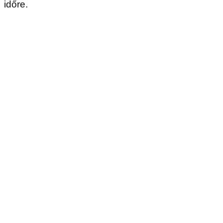
időre.