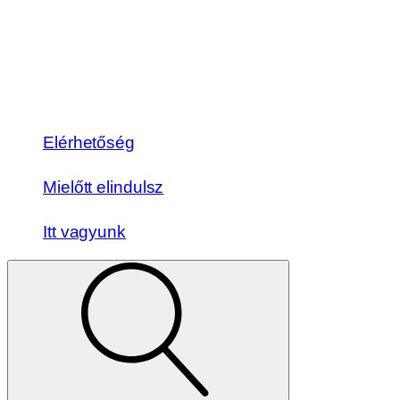
Elérhetőség
Mielőtt elindulsz
Itt vagyunk