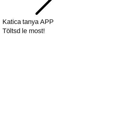
Katica tanya APP
Töltsd le most!