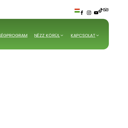
SÉGPROGRAM
NÉZZ KÖRÜL
KAPCSOLAT