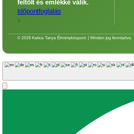
feltölt és emlékké válik.
Időpontfoglalás
© 2026 Katica Tanya Élményközpont. | Minden jog fenntartva.