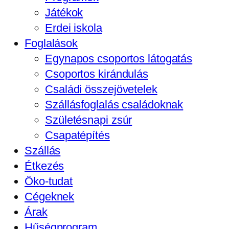
Játékok
Erdei iskola
Foglalások
Egynapos csoportos látogatás
Csoportos kirándulás
Családi összejövetelek
Szállásfoglalás családoknak
Születésnapi zsúr
Csapatépítés
Szállás
Étkezés
Öko-tudat
Cégeknek
Árak
Hűségprogram