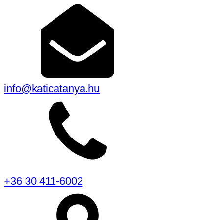
info@katicatanya.hu
+36 30 411-6002