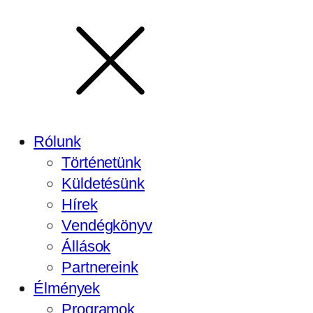
Rólunk
Történetünk
Küldetésünk
Hírek
Vendégkönyv
Állások
Partnereink
Élmények
Programok