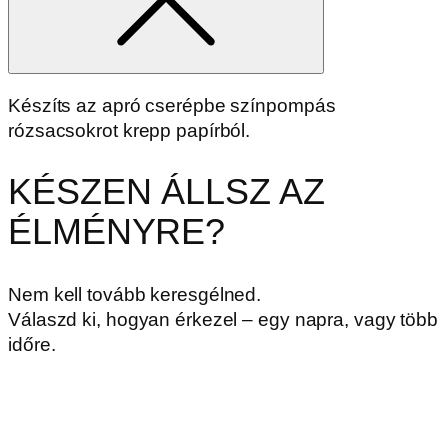
Készíts az apró cserépbe színpompás
rózsacsokrot krepp papírból.
KÉSZEN ÁLLSZ AZ
ÉLMÉNYRE?
Nem kell tovább keresgélned.
Válaszd ki, hogyan érkezel – egy napra, vagy több
időre.