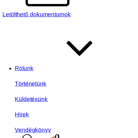
Letölthető dokumentumok
Rólunk
Történetünk
Küldetésünk
Hírek
Vendégkönyv