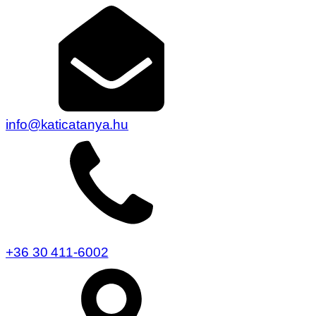
info@katicatanya.hu
+36 30 411-6002