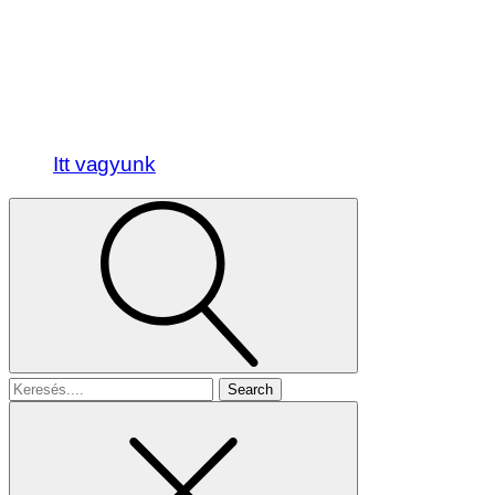
Itt vagyunk
Search
for