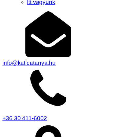
Itt vagyunk
info@katicatanya.hu
+36 30 411-6002