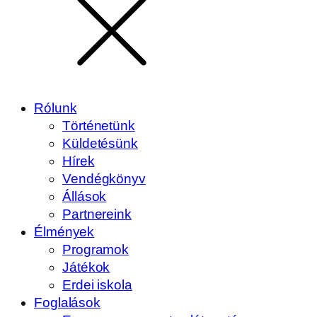
Rólunk
Történetünk
Küldetésünk
Hírek
Vendégkönyv
Állások
Partnereink
Élmények
Programok
Játékok
Erdei iskola
Foglalások