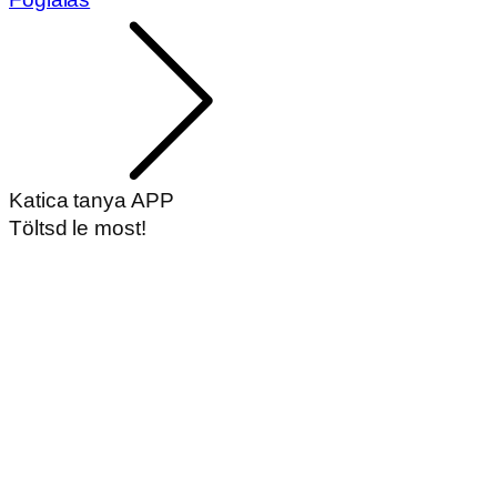
Katica tanya APP
Töltsd le most!