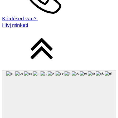
Kérdésed van?
Hívj minket!