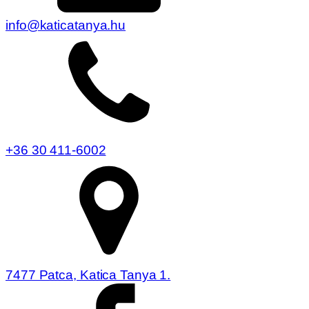
info@katicatanya.hu
+36 30 411-6002
7477 Patca, Katica Tanya 1.