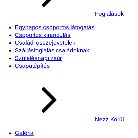
Foglalások
Egynapos csoportos látogatás
Csoportos kirándulás
Családi összejövetelek
Szállásfoglalás családoknak
Születésnapi zsúr
Csapatépítés
Nézz Körül
Galéria