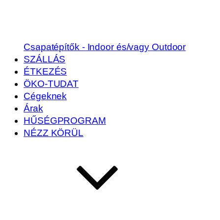
Csapatépítők - Indoor és/vagy Outdoor
SZÁLLÁS
ÉTKEZÉS
ÖKO-TUDAT
Cégeknek
Árak
HŰSÉGPROGRAM
NÉZZ KÖRÜL