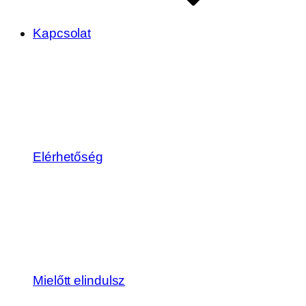
Kapcsolat
Elérhetőség
Mielőtt elindulsz