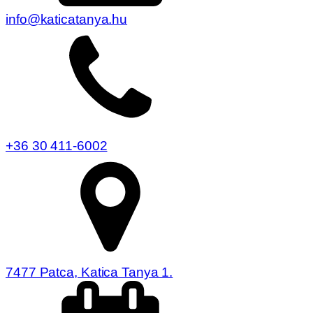
info@katicatanya.hu
+36 30 411-6002
7477 Patca, Katica Tanya 1.