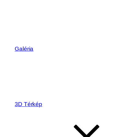
Galéria
3D Térkép