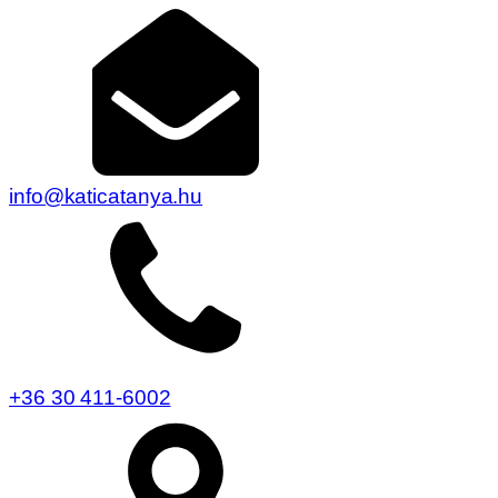
info@katicatanya.hu
+36 30 411-6002