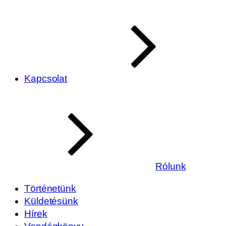
Kapcsolat
Rólunk
Történetünk
Küldetésünk
Hírek