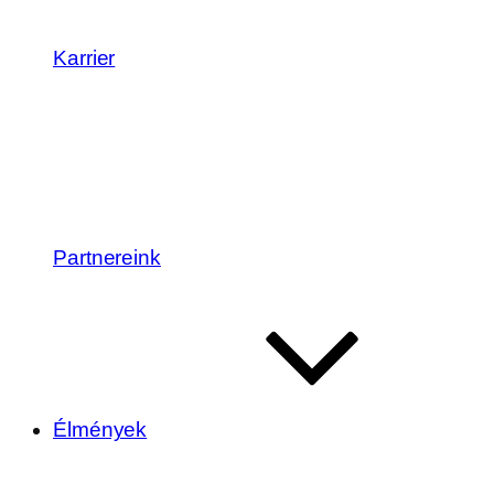
Karrier
Partnereink
Élmények