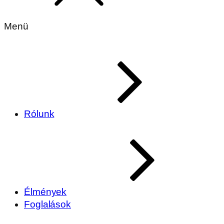
Menü
Rólunk
Élmények
Foglalások