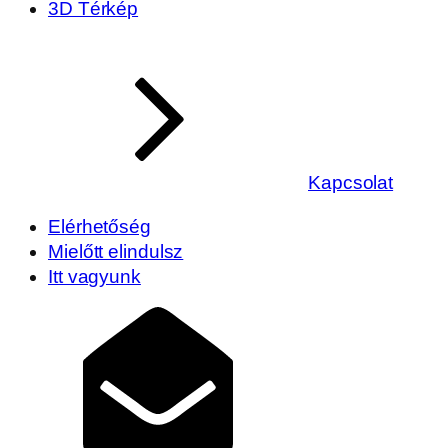
3D Térkép
Kapcsolat
Elérhetőség
Mielőtt elindulsz
Itt vagyunk