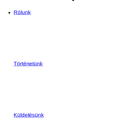
Rólunk
Történetünk
Küldetésünk