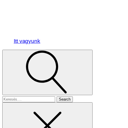
Itt vagyunk
Search
for