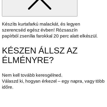
Készíts kurtafarkú malackát, és legyen
szerencséd egész évben! Rózsaszín
papírból zsenília farokkal 20 perc alatt elkészül.
KÉSZEN ÁLLSZ AZ
ÉLMÉNYRE?
Nem kell tovább keresgélned.
Válaszd ki, hogyan érkezel – egy napra, vagy több
időre.