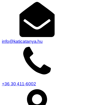
info@katicatanya.hu
+36 30 411-6002