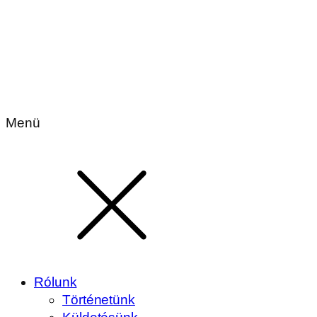
Menü
Rólunk
Történetünk