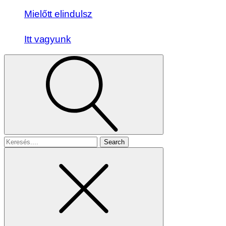
Mielőtt elindulsz
Itt vagyunk
Search
for