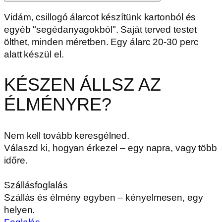
Vidám, csillogó álarcot készítünk kartonból és
egyéb "segédanyagokból". Saját terved testet
ölthet, minden méretben. Egy álarc 20-30 perc
alatt készül el.
KÉSZEN ÁLLSZ AZ
ÉLMÉNYRE?
Nem kell tovább keresgélned.
Válaszd ki, hogyan érkezel – egy napra, vagy több
időre.
Szállásfoglalás
Szállás és élmény egyben – kényelmesen, egy
helyen.