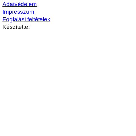
Hívj minket!