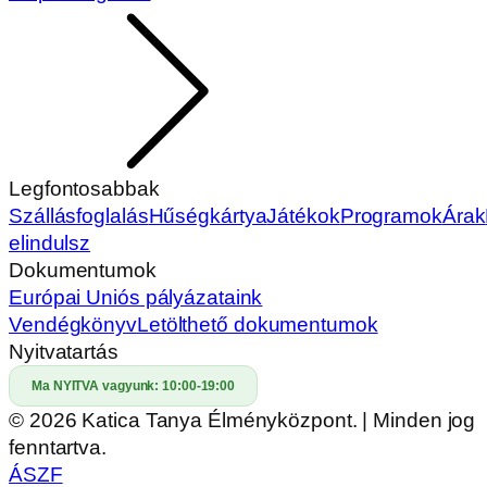
Kérdésed van?