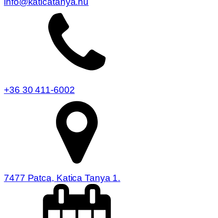
info@katicatanya.hu
+36 30 411-6002
7477 Patca, Katica Tanya 1.