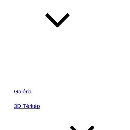
Galéria
3D Térkép