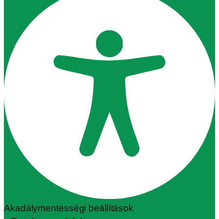
Akadálymentességi beállítások