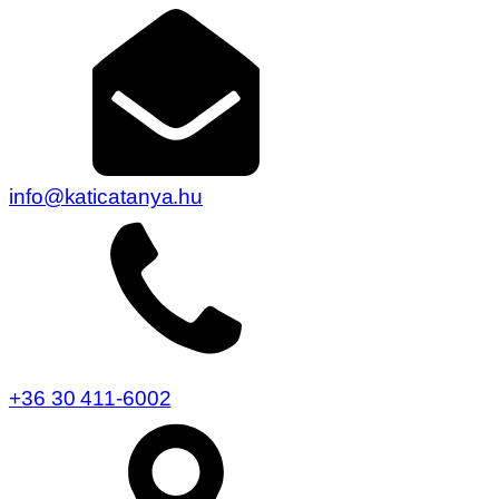
info@katicatanya.hu
+36 30 411-6002