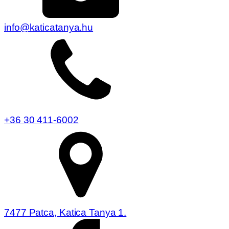
info@katicatanya.hu
+36 30 411-6002
7477 Patca, Katica Tanya 1.