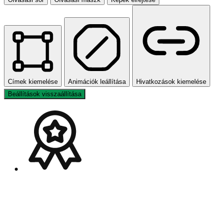
Címek kiemelése
Animációk leállítása
Hivatkozások kiemelése
Beállítások visszaállítása