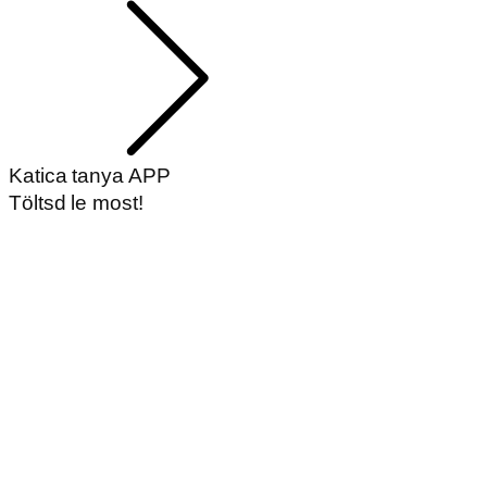
Katica tanya APP
Töltsd le most!