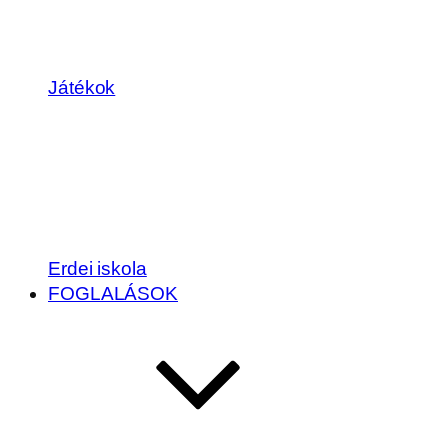
Játékok
Erdei iskola
FOGLALÁSOK