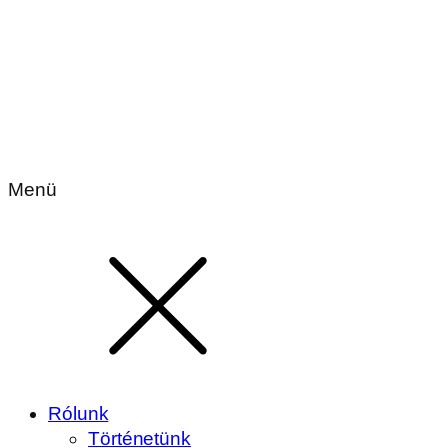
Menü
Rólunk
Történetünk