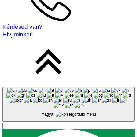
Kérdésed van?
Hívj minket!
Magyar