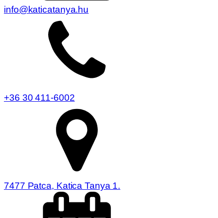
info@katicatanya.hu
+36 30 411-6002
7477 Patca, Katica Tanya 1.