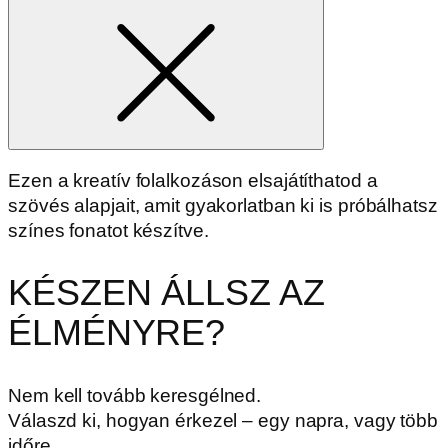
for
Ezen a kreatív folalkozáson elsajátíthatod a
szövés alapjait, amit gyakorlatban ki is próbálhatsz
színes fonatot készítve.
KÉSZEN ÁLLSZ AZ
ÉLMÉNYRE?
Nem kell tovább keresgélned.
Válaszd ki, hogyan érkezel – egy napra, vagy több
időre.