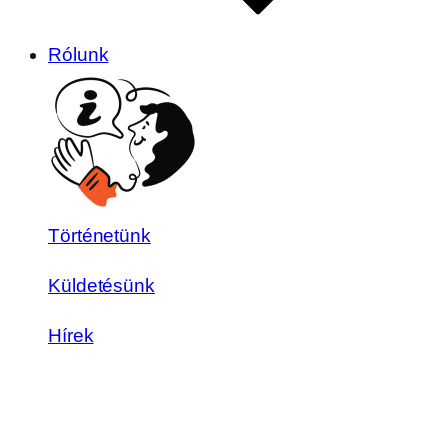
Rólunk
Történetünk
Küldetésünk
Hírek