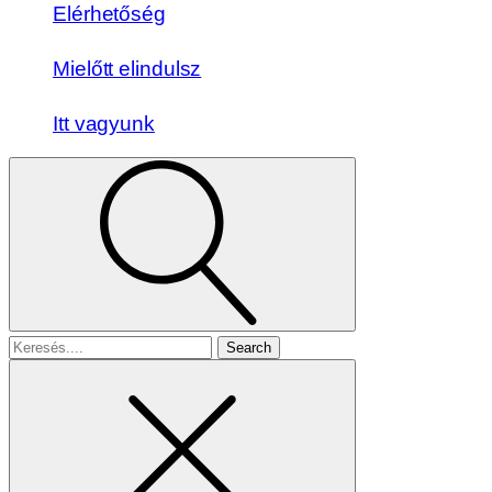
Elérhetőség
Mielőtt elindulsz
Itt vagyunk
Search
for