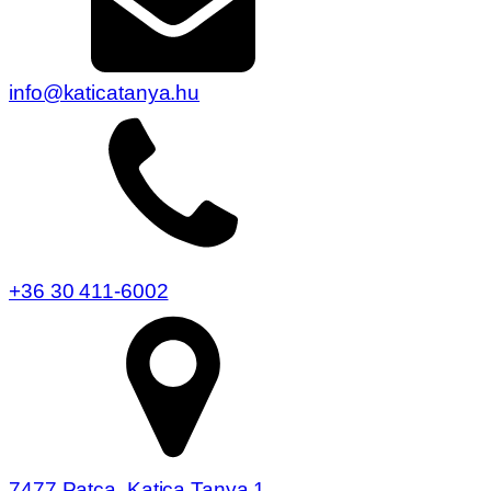
info@katicatanya.hu
+36 30 411-6002
7477 Patca, Katica Tanya 1.