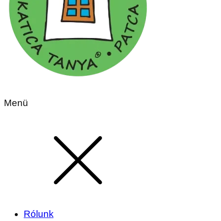
Menü
Rólunk