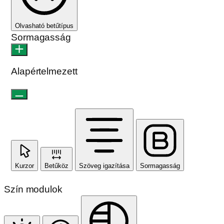
Olvasható betűtípus
Sormagasság
Alapértelmezett
Kurzor
Betűköz
Szöveg igazítása
Sormagasság
Szín modulok