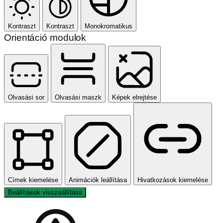
Kontraszt
Kontraszt
Monokromatikus
Orientáció modulok
Olvasási sor
Olvasási maszk
Képek elrejtése
Címek kiemelése
Animációk leállítása
Hivatkozások kiemelése
Beállítások visszaállítása