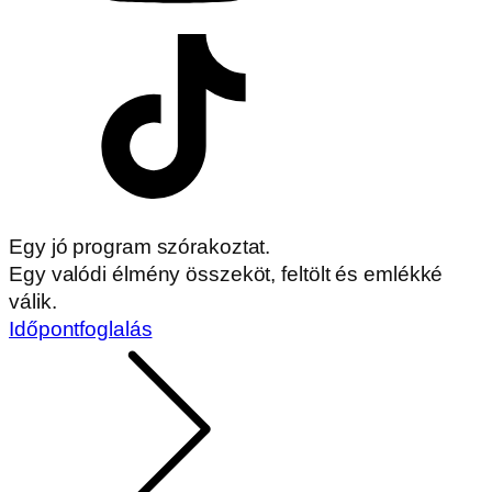
Egy jó program szórakoztat.
Egy valódi élmény összeköt, feltölt és emlékké
válik.
Időpontfoglalás