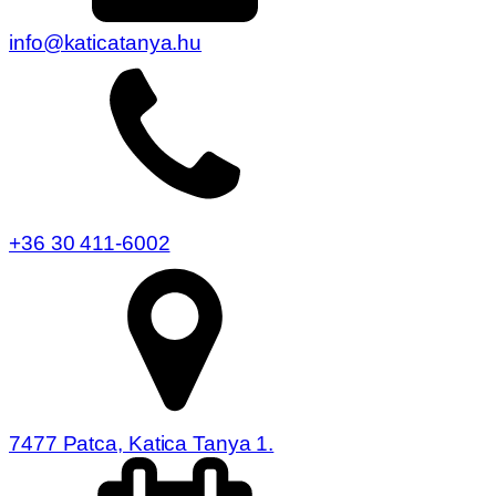
info@katicatanya.hu
+36 30 411-6002
7477 Patca, Katica Tanya 1.