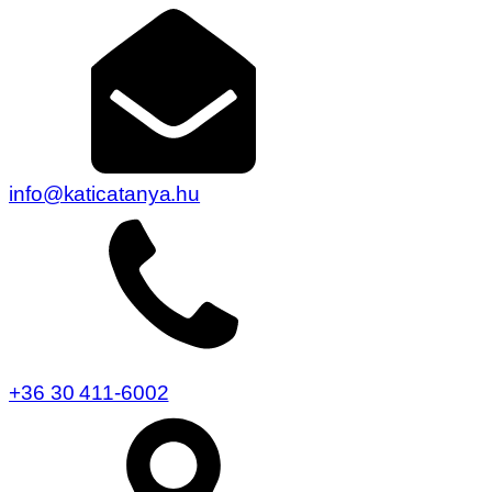
info@katicatanya.hu
+36 30 411-6002