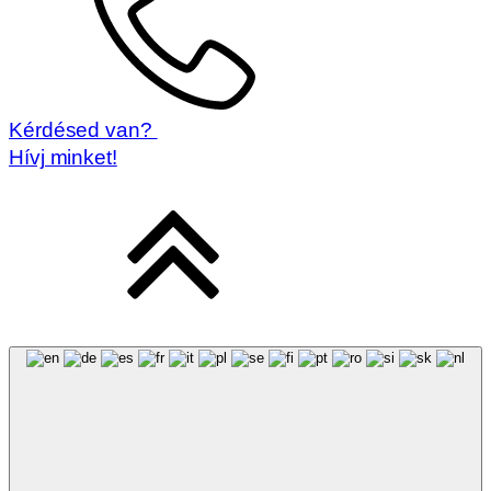
Kérdésed van?
Hívj minket!