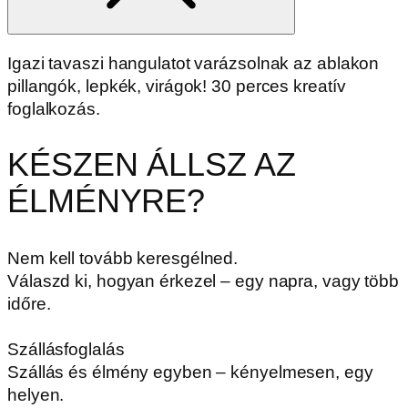
Igazi tavaszi hangulatot varázsolnak az ablakon
pillangók, lepkék, virágok! 30 perces kreatív
foglalkozás.
KÉSZEN ÁLLSZ AZ
ÉLMÉNYRE?
Nem kell tovább keresgélned.
Válaszd ki, hogyan érkezel – egy napra, vagy több
időre.
Szállásfoglalás
Szállás és élmény egyben – kényelmesen, egy
helyen.