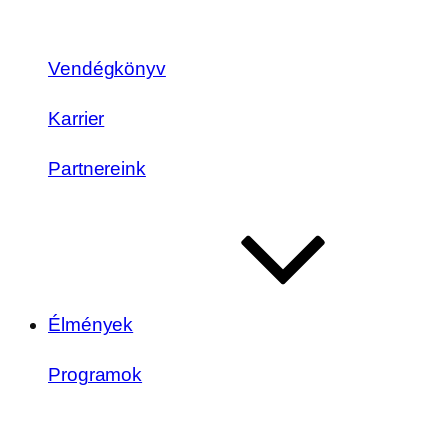
Vendégkönyv
Karrier
Partnereink
Élmények
Programok