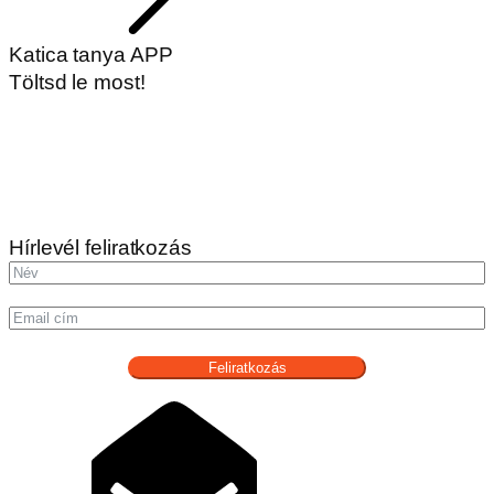
Katica tanya APP
Töltsd le most!
Hírlevél feliratkozás
Feliratkozás