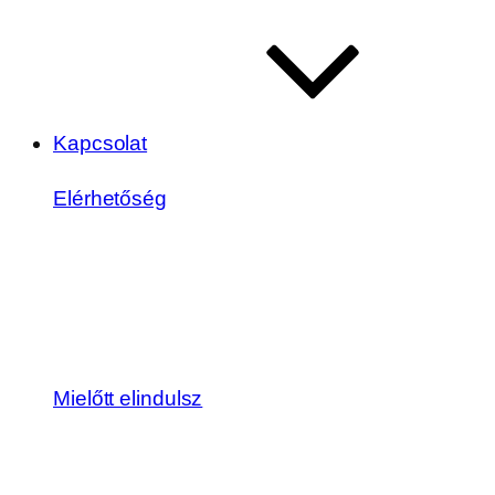
Kapcsolat
Elérhetőség
Mielőtt elindulsz