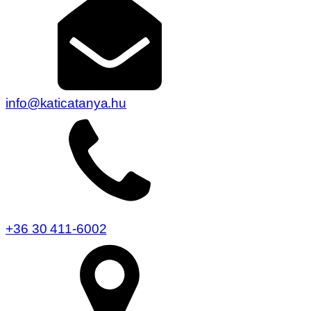
info@katicatanya.hu
+36 30 411-6002