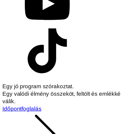
Egy jó program szórakoztat.
Egy valódi élmény összeköt, feltölt és emlékké
válik.
Időpontfoglalás