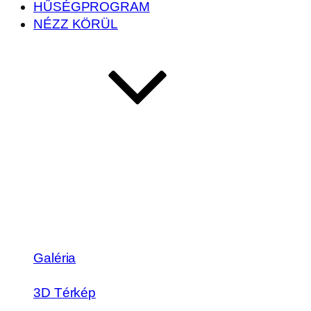
HŰSÉGPROGRAM
NÉZZ KÖRÜL
Galéria
3D Térkép