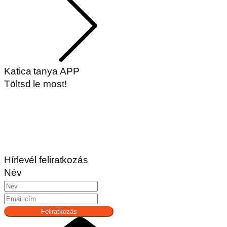
Katica tanya APP
Töltsd le most!
Hírlevél feliratkozás
Név
Feliratkozás