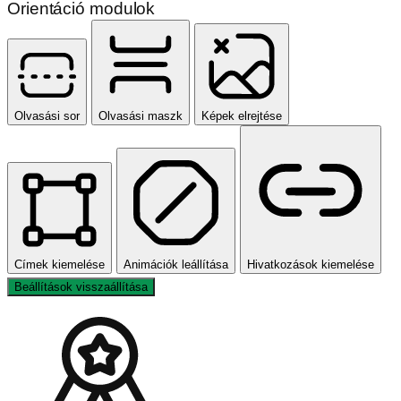
Orientáció modulok
Olvasási sor
Olvasási maszk
Képek elrejtése
Címek kiemelése
Animációk leállítása
Hivatkozások kiemelése
Beállítások visszaállítása