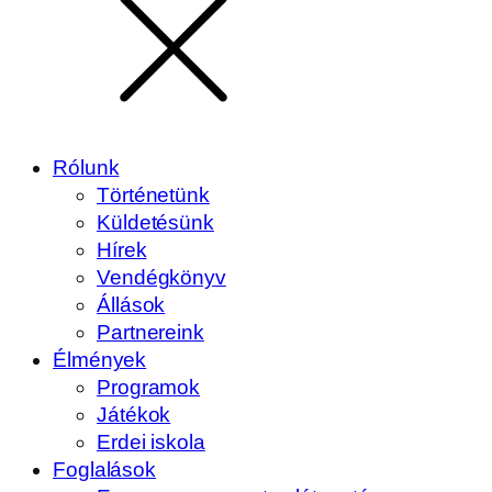
Rólunk
Történetünk
Küldetésünk
Hírek
Vendégkönyv
Állások
Partnereink
Élmények
Programok
Játékok
Erdei iskola
Foglalások