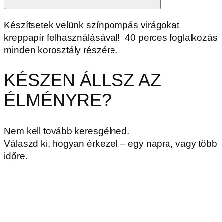
Készítsetek velünk színpompás virágokat
kreppapír felhasználásával! 40 perces foglalkozás
minden korosztály részére.
KÉSZEN ÁLLSZ AZ
ÉLMÉNYRE?
Nem kell tovább keresgélned.
Válaszd ki, hogyan érkezel – egy napra, vagy több
időre.