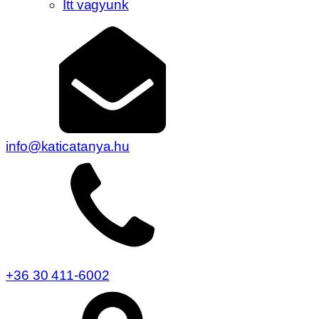
Itt vagyunk
info@katicatanya.hu
+36 30 411-6002