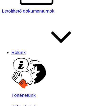
Letölthető dokumentumok
Rólunk
Történetünk