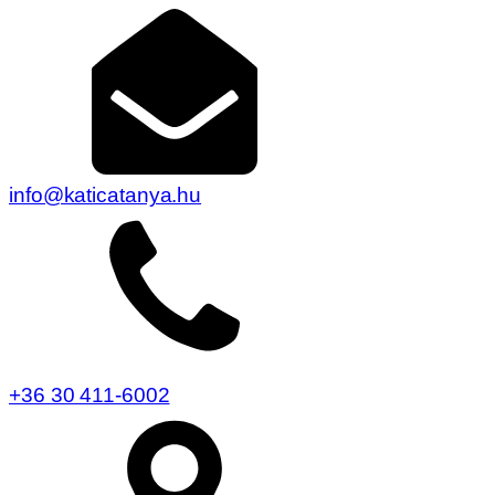
info@katicatanya.hu
+36 30 411-6002