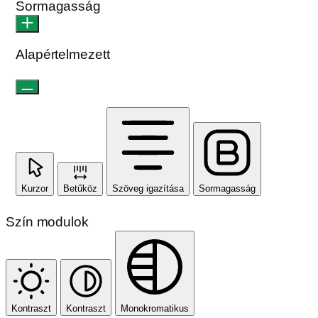
Sormagasság
Alapértelmezett
Kurzor
Betűköz
Szöveg igazítása
Sormagasság
Szín modulok
Kontraszt
Kontraszt
Monokromatikus