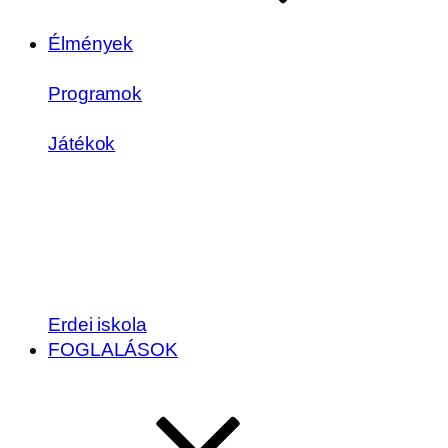
Élmények
Programok
Játékok
Erdei iskola
FOGLALÁSOK