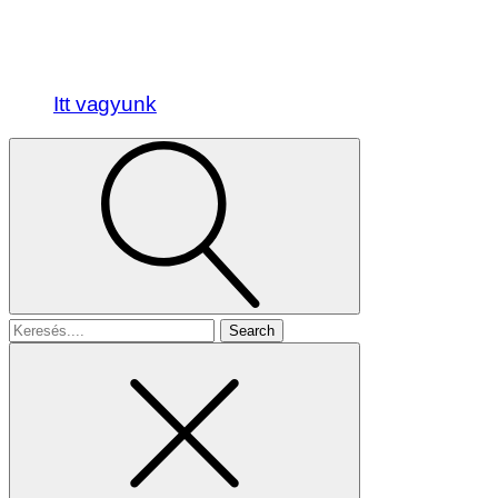
Itt vagyunk
Search
for