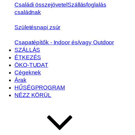
Családi összejövetel
Szállásfoglalás
családnak
Születésnapi zsúr
Csapatépítők - Indoor és/vagy Outdoor
SZÁLLÁS
ÉTKEZÉS
ÖKO-TUDAT
Cégeknek
Árak
HŰSÉGPROGRAM
NÉZZ KÖRÜL