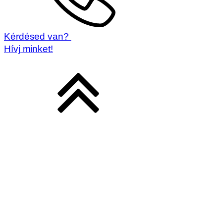
Kérdésed van?
Hívj minket!