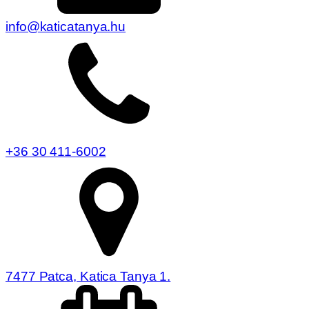
info@katicatanya.hu
+36 30 411-6002
7477 Patca, Katica Tanya 1.