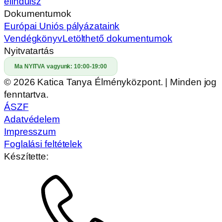
elindulsz
Dokumentumok
Európai Uniós pályázataink
Vendégkönyv
Letölthető dokumentumok
Nyitvatartás
Ma NYITVA vagyunk:
10:00-19:00
© 2026 Katica Tanya Élményközpont. | Minden jog
fenntartva.
ÁSZF
Adatvédelem
Impresszum
Foglalási feltételek
Készítette: