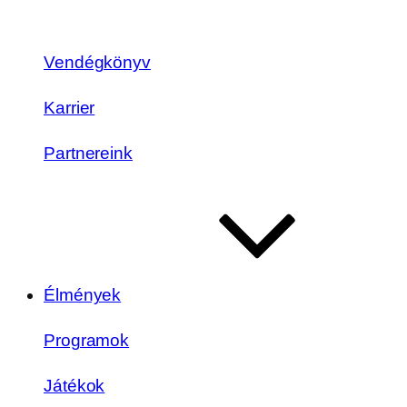
Vendégkönyv
Karrier
Partnereink
Élmények
Programok
Játékok