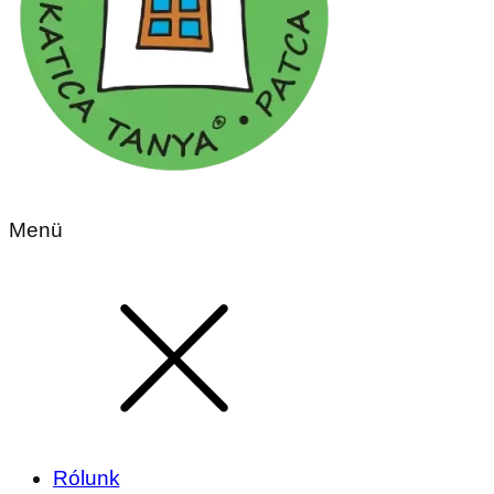
Menü
Rólunk