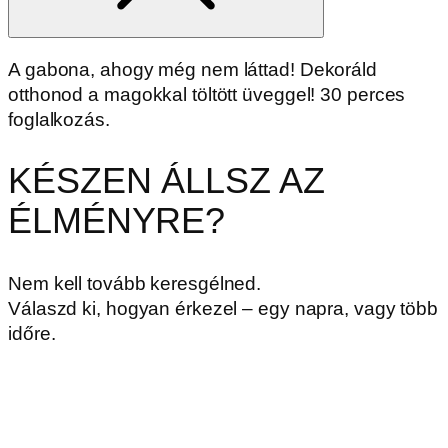
A gabona, ahogy még nem láttad! Dekoráld
otthonod a magokkal töltött üveggel! 30 perces
foglalkozás.
KÉSZEN ÁLLSZ AZ
ÉLMÉNYRE?
Nem kell tovább keresgélned.
Válaszd ki, hogyan érkezel – egy napra, vagy több
időre.