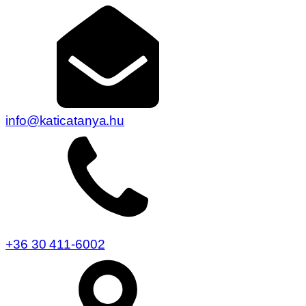
info@katicatanya.hu
+36 30 411-6002