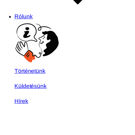
Rólunk
Történetünk
Küldetésünk
Hírek