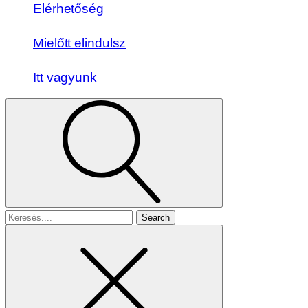
Elérhetőség
Mielőtt elindulsz
Itt vagyunk
Search
for