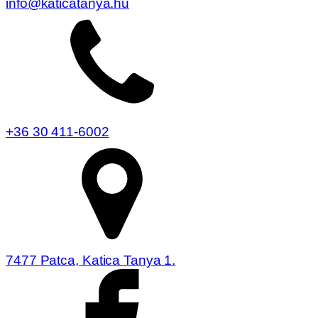
info@katicatanya.hu
+36 30 411-6002
7477 Patca, Katica Tanya 1.