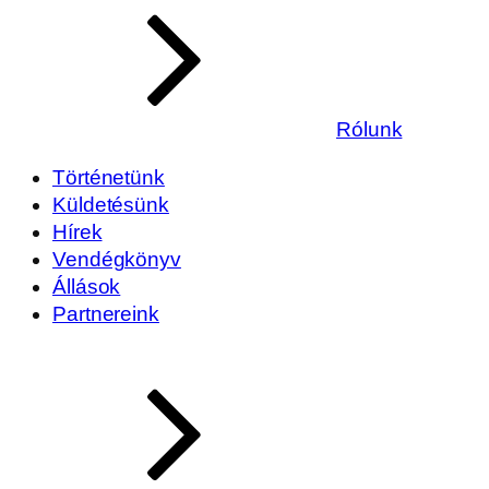
Rólunk
Történetünk
Küldetésünk
Hírek
Vendégkönyv
Állások
Partnereink