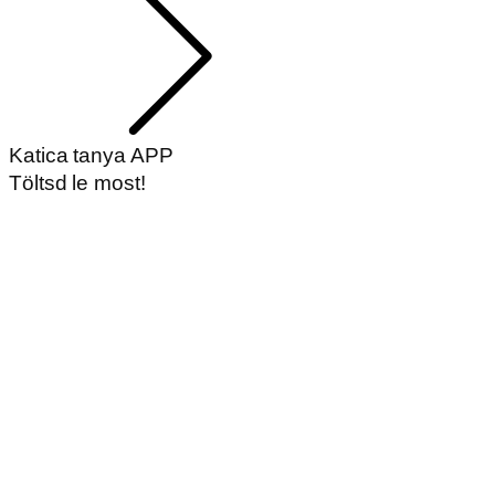
Katica tanya APP
Töltsd le most!