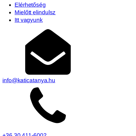
Elérhetőség
Mielőtt elindulsz
Itt vagyunk
info@katicatanya.hu
+36 30 411-6002