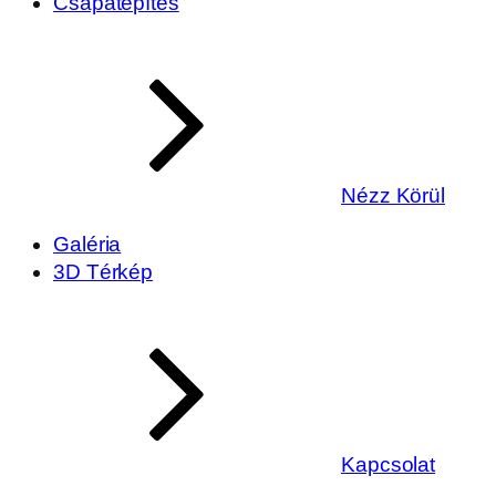
Csapatépítés
Nézz Körül
Galéria
3D Térkép
Kapcsolat