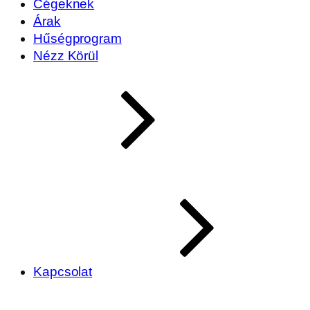
Cégeknek
Árak
Hűségprogram
Nézz Körül
Kapcsolat