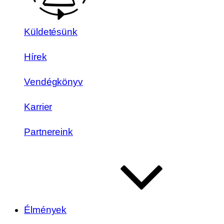
Küldetésünk
Hírek
Vendégkönyv
Karrier
Partnereink
Élmények