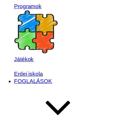
Programok
Játékok
Erdei iskola
FOGLALÁSOK