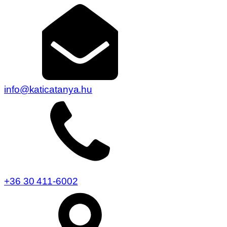
info@katicatanya.hu
+36 30 411-6002