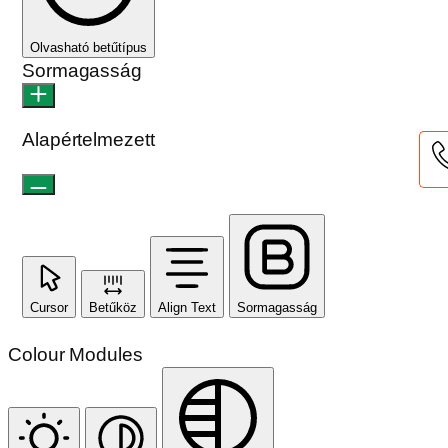
Olvasható betűtípus
Sormagasság
Alapértelmezett
Cursor
Betűköz
Align Text
Sormagasság
Colour Modules