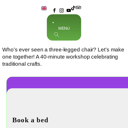
MENU
Who’s ever seen a three-legged chair? Let’s make
one together! A 40-minute workshop celebrating
traditional crafts.
Book a bed