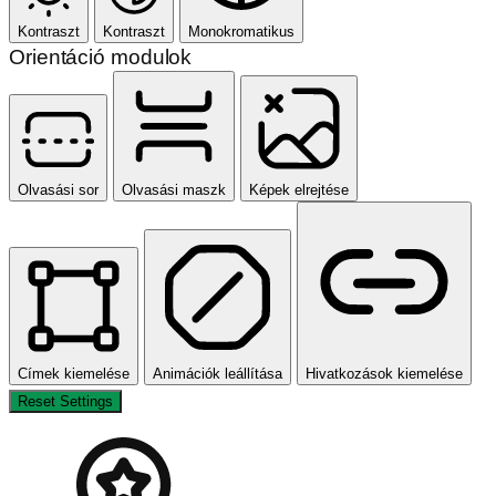
Kontraszt
Kontraszt
Monokromatikus
Orientáció modulok
Olvasási sor
Olvasási maszk
Képek elrejtése
Címek kiemelése
Animációk leállítása
Hivatkozások kiemelése
Reset Settings