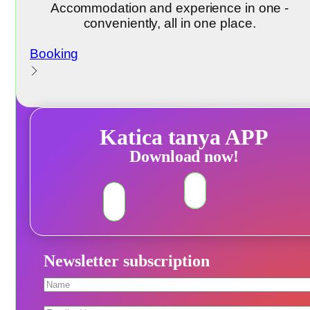
Accommodation and experience in one -
conveniently, all in one place.
Booking
Katica tanya APP
Download now!
Newsletter subscription