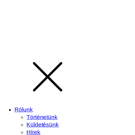
Rólunk
Történetünk
Küldetésünk
Hírek