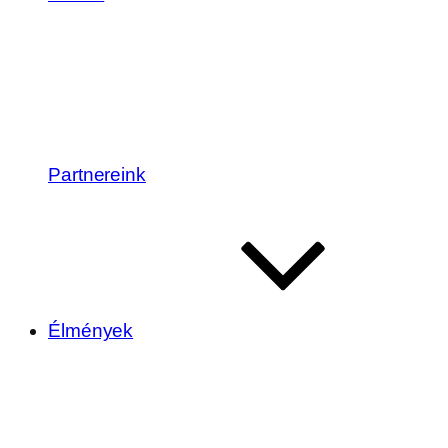
Partnereink
Élmények