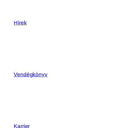
Hírek
Vendégkönyv
Karrier