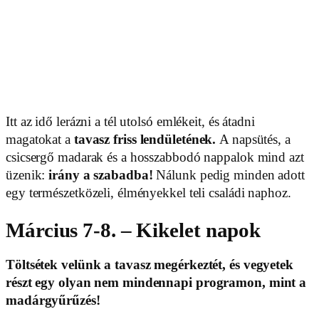
Itt az idő lerázni a tél utolsó emlékeit, és átadni
magatokat a
tavasz friss lendületének.
A napsütés, a
csicsergő madarak és a hosszabbodó nappalok mind azt
üzenik:
irány a szabadba!
Nálunk pedig minden adott
egy természetközeli, élményekkel teli családi naphoz.
Március 7-8. – Kikelet napok
Töltsétek velünk a tavasz megérkeztét, és vegyetek
részt egy olyan nem mindennapi programon, mint a
madárgyűrűzés!