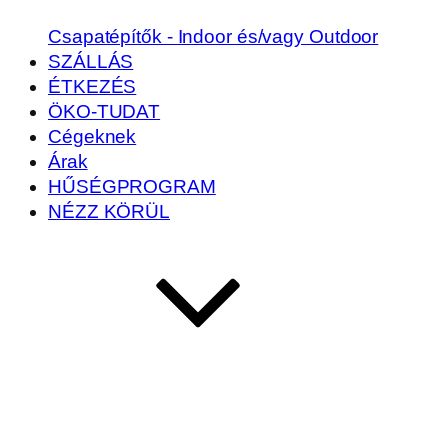
Csapatépítők - Indoor és/vagy Outdoor
SZÁLLÁS
ÉTKEZÉS
ÖKO-TUDAT
Cégeknek
Árak
HŰSÉGPROGRAM
NÉZZ KÖRÜL