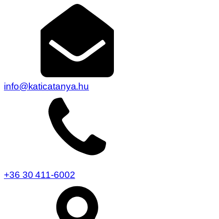
info@katicatanya.hu
+36 30 411-6002