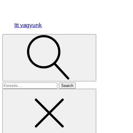
Itt vagyunk
Search
for