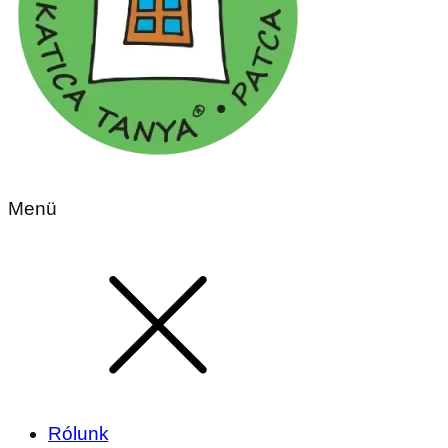
Menü
Rólunk