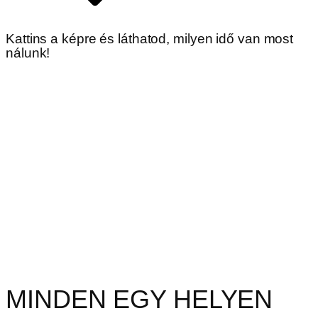
Kattins a képre és láthatod, milyen idő van most
nálunk!
MINDEN EGY HELYEN