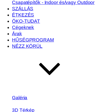
Csapatépítők - Indoor és/vagy Outdoor
SZÁLLÁS
ÉTKEZÉS
ÖKO-TUDAT
Cégeknek
Árak
HŰSÉGPROGRAM
NÉZZ KÖRÜL
Galéria
3D Térkép