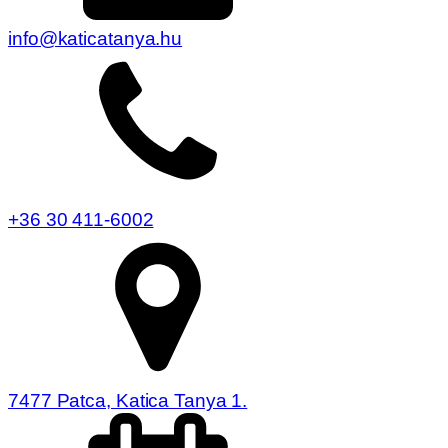
info@katicatanya.hu
+36 30 411-6002
7477 Patca, Katica Tanya 1.