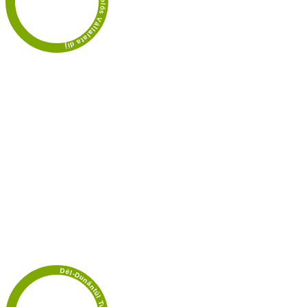
2015 Valódi Felelős Vállalata díj