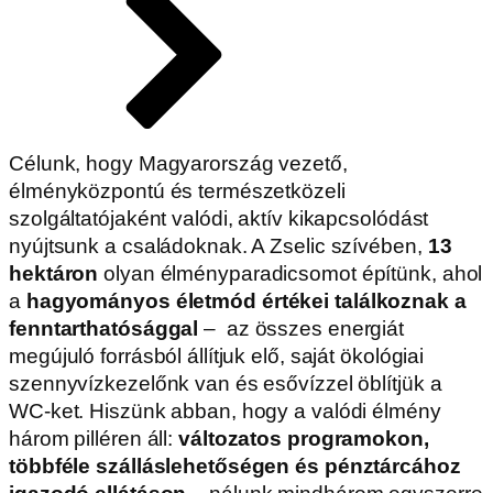
Célunk, hogy Magyarország vezető,
élményközpontú és természetközeli
szolgáltatójaként valódi, aktív kikapcsolódást
nyújtsunk a családoknak. A Zselic szívében,
13
hektáron
olyan élményparadicsomot építünk, ahol
a
hagyományos életmód értékei találkoznak a
fenntarthatósággal
– az összes energiát
megújuló forrásból állítjuk elő, saját ökológiai
szennyvízkezelőnk van és esővízzel öblítjük a
WC-ket. Hiszünk abban, hogy a valódi élmény
három pilléren áll:
változatos programokon,
többféle szálláslehetőségen és pénztárcához