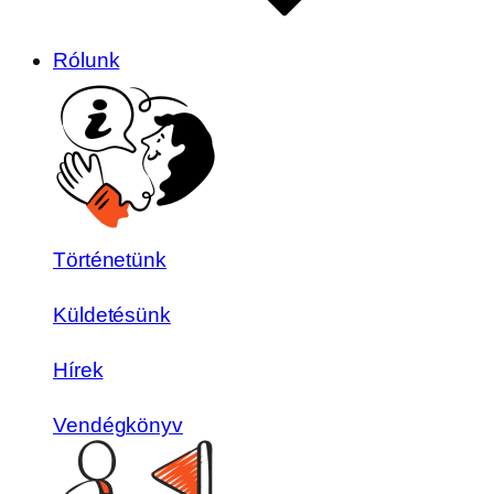
Rólunk
Történetünk
Küldetésünk
Hírek
Vendégkönyv