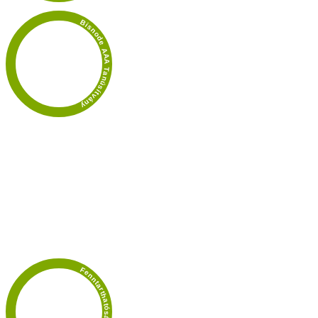
Bisnode AAA Tanúsítvány
Fenntarthatósági díj 2025