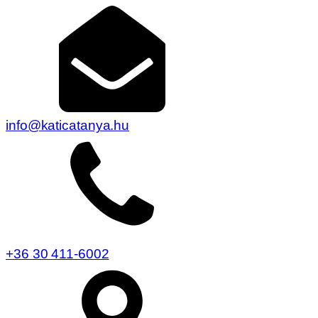
info@katicatanya.hu
+36 30 411-6002