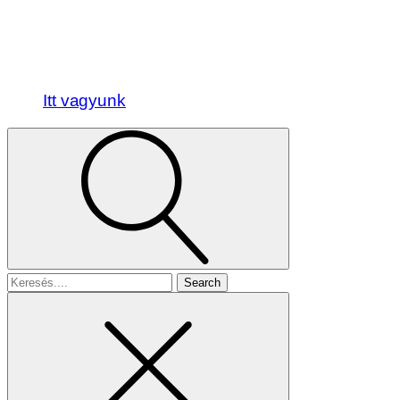
Itt vagyunk
Search
for