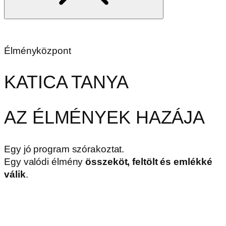
Élményközpont
KATICA TANYA
AZ ÉLMÉNYEK HAZÁJA
Egy jó program szórakoztat.
Egy valódi élmény
összeköt, feltölt és emlékké
válik
.