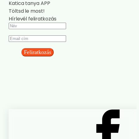
Katica tanya APP
Töltsd le most!
Hírlevél feliratkozás
Feliratkozás