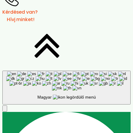
Kérdésed van?
Hívj minket!
Magyar