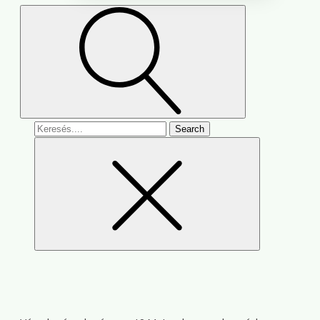
Search
for