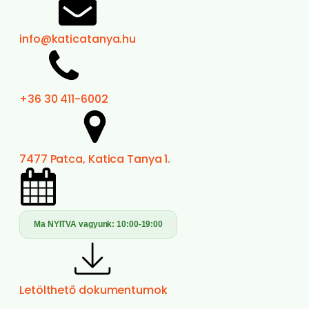
info@katicatanya.hu
+36 30 411-6002
7477 Patca, Katica Tanya 1.
Ma NYITVA vagyunk:
10:00-19:00
Letölthető dokumentumok