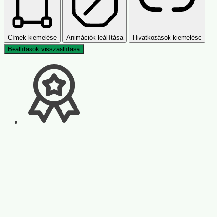
Címek kiemelése
Animációk leállítása
Hivatkozások kiemelése
Beállítások visszaállítása