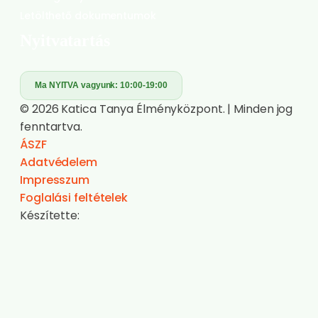
Letölthető dokumentumok
Nyitvatartás
Ma NYITVA vagyunk:
10:00-19:00
© 2026 Katica Tanya Élményközpont. | Minden jog
fenntartva.
ÁSZF
Adatvédelem
Impresszum
Foglalási feltételek
Készítette: