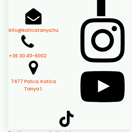
info@katicatanya.hu
+36 30 411-6002
7477 Patca, Katica
Tanya 1.