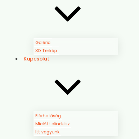
Galéria
3D Térkép
Kapcsolat
Elérhetőség
Mielőtt elindulsz
Itt vagyunk