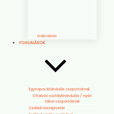
Erdei iskola
FOGLALÁSOK
Egynapos kirándulás csoportoknak
Ottalvós osztálykirándulás / nyári
tábor csoportoknak
Családi összejövetel