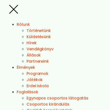
Rólunk
Történetünk
Küldetésünk
Hírek
Vendégkönyv
Állások
Partnereink
Élmények
Programok
Játékok
Erdei iskola
Foglalások
Egynapos csoportos látogatás
Csoportos kirándulás