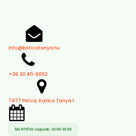
info@katicatanya.hu
+36 30 411-6002
7477 Patca, Katica Tanya 1.
Ma NYITVA vagyunk:
10:00-19:00