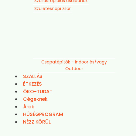
Szállásfoglalás családnak
Születésnapi zsúr
Csapatépítők - Indoor és/vagy
Outdoor
SZÁLLÁS
ÉTKEZÉS
ÖKO-TUDAT
Cégeknek
Árak
HŰSÉGPROGRAM
NÉZZ KÖRÜL