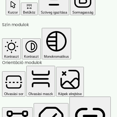
Kurzor
Betűköz
Szöveg igazítása
Sormagasság
Szín modulok
Kontraszt
Kontraszt
Monokromatikus
Orientáció modulok
Olvasási sor
Olvasási maszk
Képek elrejtése