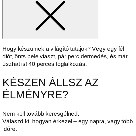
Hogy készülnek a világító tutajok? Végy egy fél
diót, önts bele viaszt, pár perc dermedés, és már
úszhat is! 40 perces foglalkozás.
KÉSZEN ÁLLSZ AZ
ÉLMÉNYRE?
Nem kell tovább keresgélned.
Válaszd ki, hogyan érkezel – egy napra, vagy több
időre.