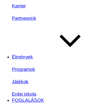
Karrier
Partnereink
Élmények
Programok
Játékok
Erdei iskola
FOGLALÁSOK