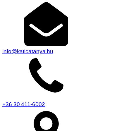
info@katicatanya.hu
+36 30 411-6002