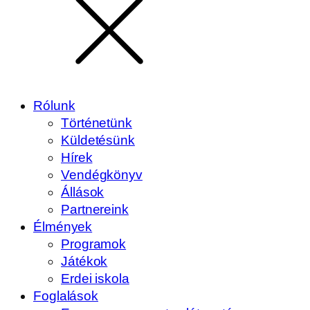
Rólunk
Történetünk
Küldetésünk
Hírek
Vendégkönyv
Állások
Partnereink
Élmények
Programok
Játékok
Erdei iskola
Foglalások