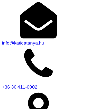
info@katicatanya.hu
+36 30 411-6002