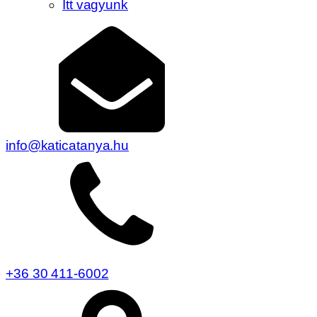
Itt vagyunk
info@katicatanya.hu
+36 30 411-6002