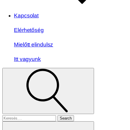
Kapcsolat
Elérhetőség
Mielőtt elindulsz
Itt vagyunk
Search
for