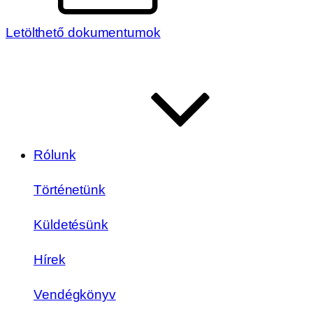
Letölthető dokumentumok
Rólunk
Történetünk
Küldetésünk
Hírek
Vendégkönyv