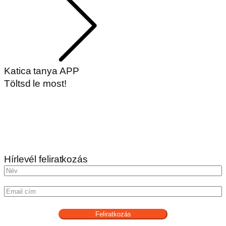
Katica tanya APP
Töltsd le most!
Hírlevél feliratkozás
Feliratkozás