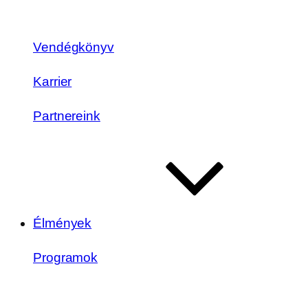
Vendégkönyv
Karrier
Partnereink
Élmények
Programok