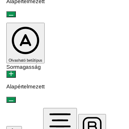
Beállítások visszaállítása