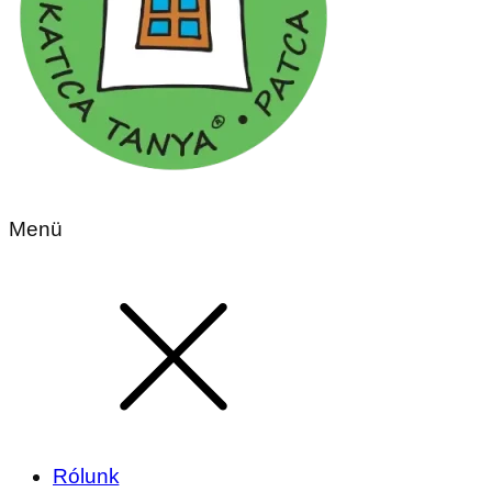
Menü
Rólunk