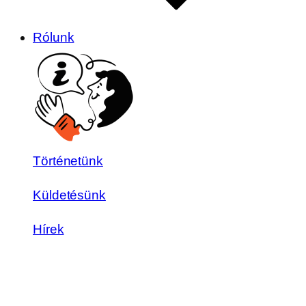
Rólunk
Történetünk
Küldetésünk
Hírek