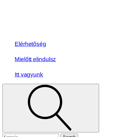
Elérhetőség
Mielőtt elindulsz
Itt vagyunk
Search