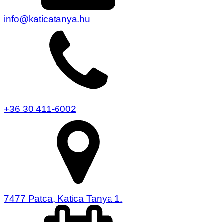
info@katicatanya.hu
+36 30 411-6002
7477 Patca, Katica Tanya 1.