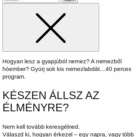
for
Hogyan lesz a gyapjúból nemez? A nemezből
hóember? Gyúrj sok kis nemezlabdát....40 perces
program.
KÉSZEN ÁLLSZ AZ
ÉLMÉNYRE?
Nem kell tovább keresgélned.
Válaszd ki, hogyan érkezel – egy napra, vagy több