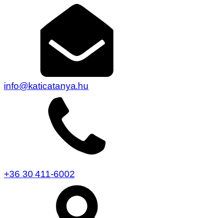
info@katicatanya.hu
+36 30 411-6002