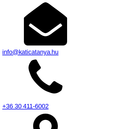
info@katicatanya.hu
+36 30 411-6002