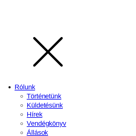
Rólunk
Történetünk
Küldetésünk
Hírek
Vendégkönyv
Állások