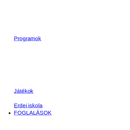
Programok
Játékok
Erdei iskola
FOGLALÁSOK