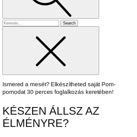
Search
for
Ismered a mesét? Elkészítheted saját Pom-
pomodat 30 perces foglalkozás keretében!
KÉSZEN ÁLLSZ AZ
ÉLMÉNYRE?