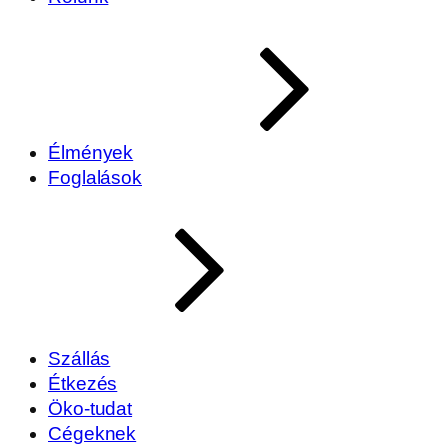
Élmények
Foglalások
Szállás
Étkezés
Öko-tudat
Cégeknek