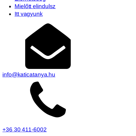
Mielőtt elindulsz
Itt vagyunk
info@katicatanya.hu
+36 30 411-6002