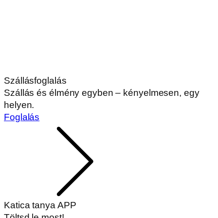
Szállásfoglalás
Szállás és élmény egyben – kényelmesen, egy
helyen.
Foglalás
Katica tanya APP
Töltsd le most!