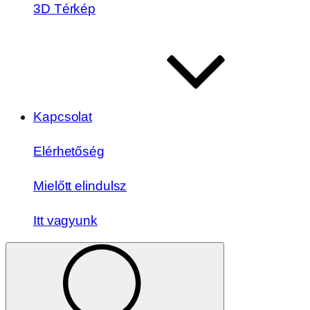
3D Térkép
Kapcsolat
Elérhetőség
Mielőtt elindulsz
Itt vagyunk