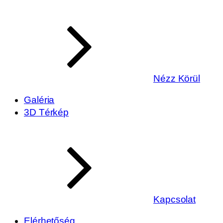
Nézz Körül
Galéria
3D Térkép
Kapcsolat
Elérhetőség