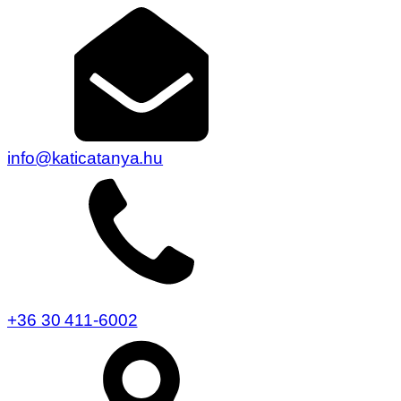
info@katicatanya.hu
+36 30 411-6002