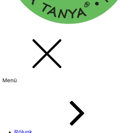
Menü
Rólunk