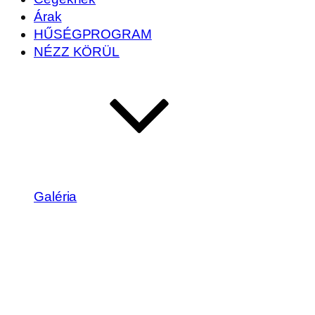
Árak
HŰSÉGPROGRAM
NÉZZ KÖRÜL
Galéria