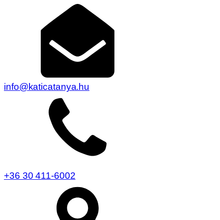
info@katicatanya.hu
+36 30 411-6002