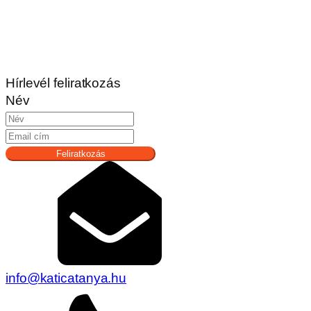
Hírlevél feliratkozás
Név
Feliratkozás
info@katicatanya.hu