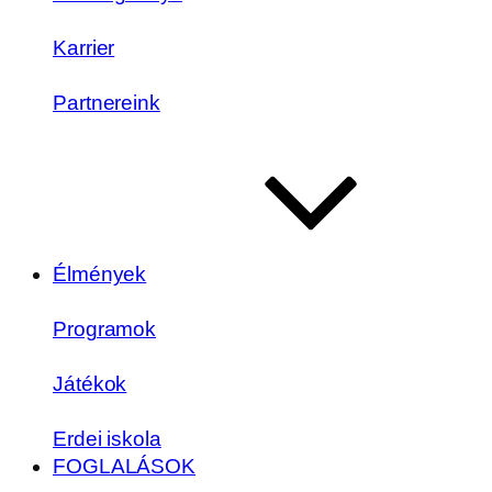
Karrier
Partnereink
Élmények
Programok
Játékok
Erdei iskola
FOGLALÁSOK