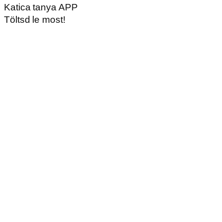
Katica tanya APP
Töltsd le most!