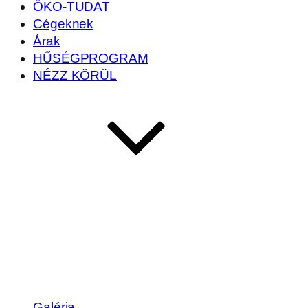
ÖKO-TUDAT
Cégeknek
Árak
HŰSÉGPROGRAM
NÉZZ KÖRÜL
Galéria