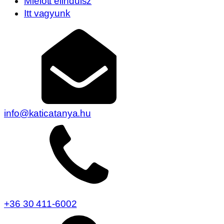
Mielőtt elindulsz
Itt vagyunk
info@katicatanya.hu
+36 30 411-6002