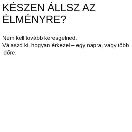
KÉSZEN ÁLLSZ AZ
ÉLMÉNYRE?
Nem kell tovább keresgélned.
Válaszd ki, hogyan érkezel – egy napra, vagy több
időre.