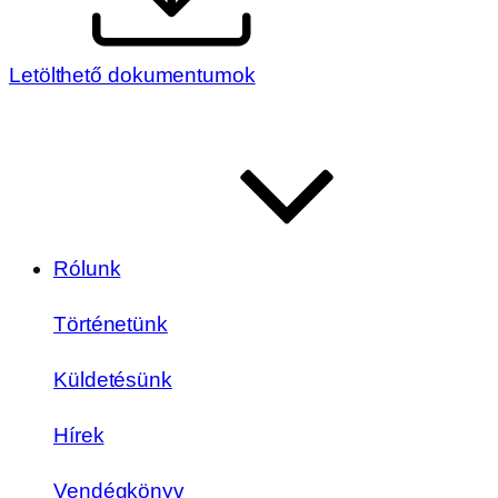
Letölthető dokumentumok
Rólunk
Történetünk
Küldetésünk
Hírek
Vendégkönyv