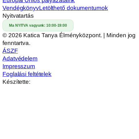
Európai Uniós pályázataink
Vendégkönyv
Letölthető dokumentumok
Nyitvatartás
Ma NYITVA vagyunk:
10:00-19:00
© 2026 Katica Tanya Élményközpont. | Minden jog
fenntartva.
ÁSZF
Adatvédelem
Impresszum
Foglalási feltételek
Készítette: