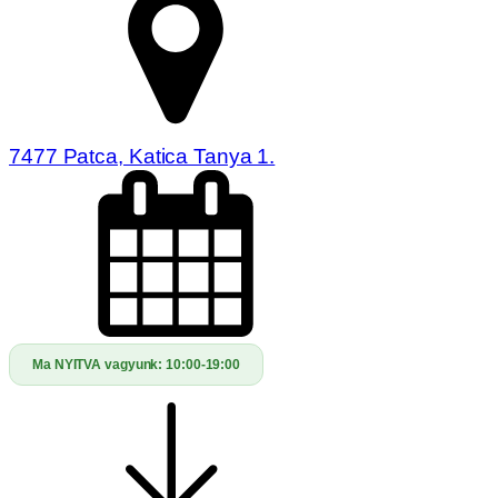
7477 Patca, Katica Tanya 1.
Ma NYITVA vagyunk:
10:00-19:00