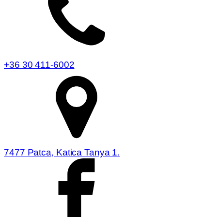
+36 30 411-6002
7477 Patca, Katica Tanya 1.